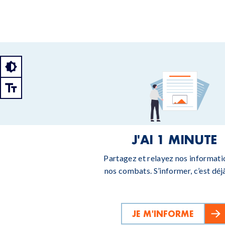
J'AI 1 MINUTE
Partagez et relayez nos informati
nos combats. S’informer, c’est déjà
JE M'INFORME