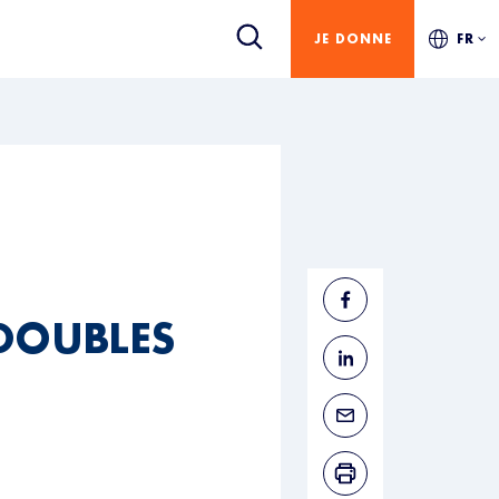
JE DONNE
FR
DOUBLES