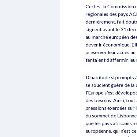
Certes, la Commission e
régionales des pays ACP
dernièrement, fait doute
signent avant le 31 déc
au marché européen dès 
devenir économique. Ell
préserver leur accès au 
tentaient d’affermir leu
D’habitude si prompts 
se soucient guère de la 
l’Europe s’est développé
des besoins. Ainsi, tout
pressions exercées sur l
du sommet de Lisbonne c
que les pays africains n
européenne, qui n’est ce