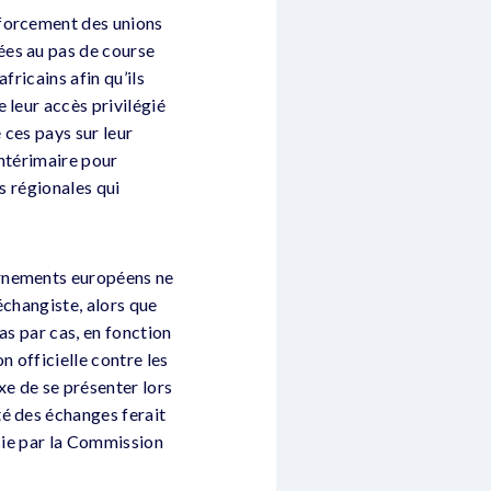
nforcement des unions
ées au pas de course
fricains afin qu’ils
 leur accès privilégié
 ces pays sur leur
intérimaire pour
s régionales qui
ernements européens ne
échangiste, alors que
as par cas, en fonction
n officielle contre les
xe de se présenter lors
té des échanges ferait
isie par la Commission