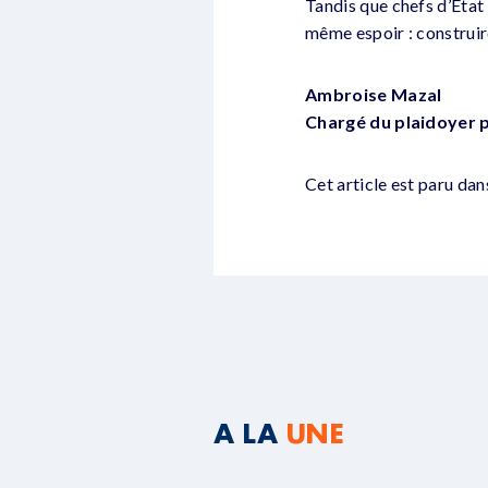
Tandis que chefs d’État 
même espoir : construir
Ambroise Mazal
Chargé du plaidoyer 
Cet article est paru dan
A LA
UNE