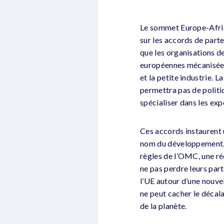
Le sommet Europe-Afriqu
sur les accords de part
que les organisations de
européennes mécanisées 
et la petite industrie. L
permettra pas de politi
spécialiser dans les ex
Ces accords instaurent 
nom du développement, u
règles de l’OMC, une ré
ne pas perdre leurs part
l’UE autour d’une nouvel
ne peut cacher le décal
de la planète.