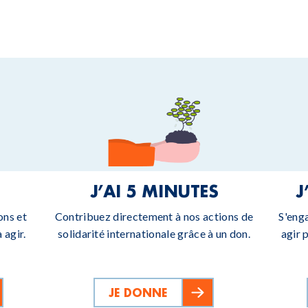
J’AI 5 MINUTES
J
ons et
Contribuez directement à nos actions de
S'eng
 agir.
solidarité internationale grâce à un don.
agir 
JE DONNE