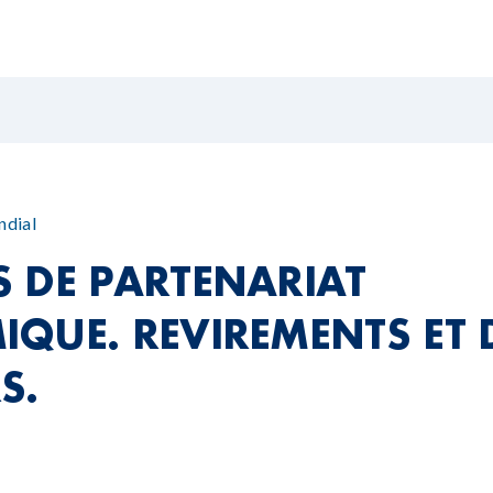
ndial
 DE PARTENARIAT
QUE. REVIREMENTS ET 
S.