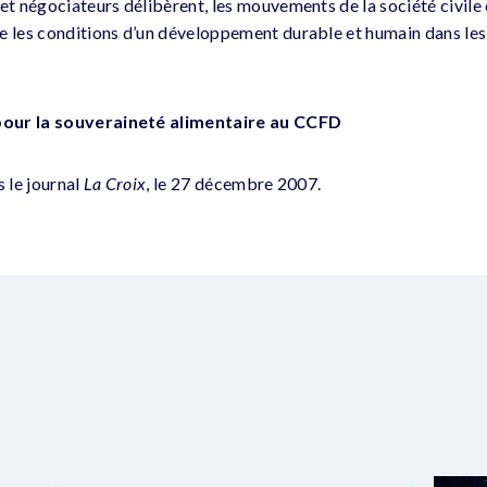
et négociateurs délibèrent, les mouvements de la société civile 
e les conditions d’un développement durable et humain dans les 
pour la souveraineté alimentaire au CCFD
s le journal
La Croix
, le 27 décembre 2007.