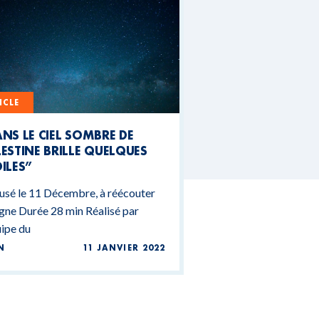
ICLE
NS LE CIEL SOMBRE DE
ESTINE BRILLE QUELQUES
ILES”
usé le 11 Décembre, à réécouter
igne Durée 28 min Réalisé par
uipe du
N
11 JANVIER 2022