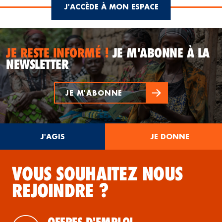
J'ACCÈDE À MON ESPACE
JE RESTE INFORMÉ !
JE M'ABONNE À LA
NEWSLETTER
JE M'ABONNE
J'AGIS
JE DONNE
VOUS SOUHAITEZ NOUS
REJOINDRE ?
OFFRES D'EMPLOI