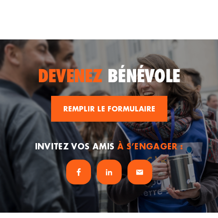
DEVENEZ
BÉNÉVOLE
REMPLIR LE FORMULAIRE
INVITEZ VOS AMIS
À S’ENGAGER :