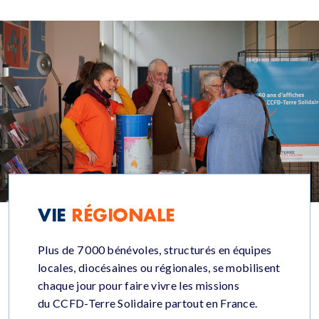
VIE
RÉGIONALE
P
lus de 7
000 bénévoles,
structurés
en équipes
locales, diocésaines ou régionales
,
se mobilisent
chaque jour pour faire vivre le
s missions
du
CCFD-Terre Solidaire partout en France.