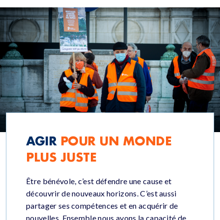
AGIR
POUR UN MONDE
PLUS JUSTE
Être bénévole, c’est défendre une cause et
découvrir de nouveaux horizons. C’est aussi
partager ses compétences et en acquérir de
nouvelles. Ensemble nous avons la capacité de