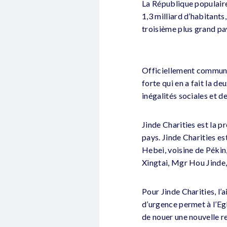
La République populaire 
1,3 milliard d’habitants
troisième plus grand p
Officiellement communis
forte qui en a fait la d
inégalités sociales et 
Jinde Charities est la 
pays. Jinde Charities e
Hebei, voisine de Pékin,
Xingtai, Mgr Hou Jinde
Pour Jinde Charities, l’
d’urgence permet à l’Egl
de nouer une nouvelle re