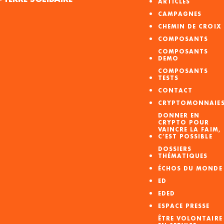
ARTICLES
CAMPAGNES
CHEMIN DE CROIX
COMPOSANTS
COMPOSANTS
DEMO
COMPOSANTS
TESTS
CONTACT
CRYPTOMONNAIE
DONNER EN
CRYPTO POUR
VAINCRE LA FAIM,
C’EST POSSIBLE
DOSSIERS
THÉMATIQUES
ÉCHOS DU MONDE
ED
EDED
ESPACE PRESSE
ÊTRE VOLONTAIRE