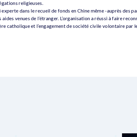
égations religieuses.
si experte dans le recueil de fonds en Chine même -auprès des pa
 aides venues de l’étranger. L’organisation a réussi à faire rec
re catholique et l’engagement de société civile volontaire par l