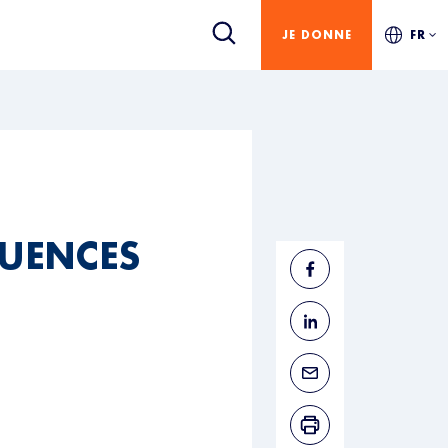
JE DONNE
FR
QUENCES