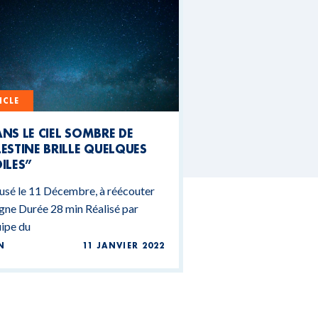
ICLE
NS LE CIEL SOMBRE DE
ESTINE BRILLE QUELQUES
ILES”
usé le 11 Décembre, à réécouter
igne Durée 28 min Réalisé par
uipe du
N
11 JANVIER 2022