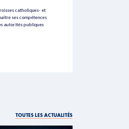
roisses catholiques- et
onnaître ses compétences
es autorités publiques
TOUTES LES ACTUALITÉS