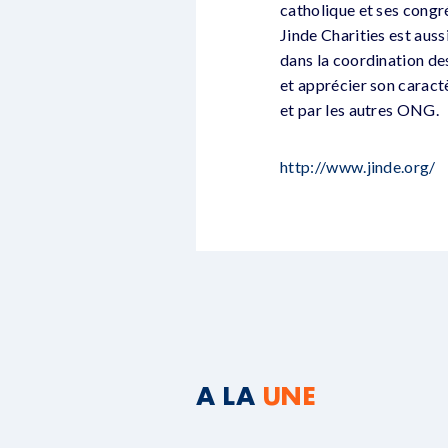
catholique et ses congr
Jinde Charities est aus
dans la coordination des
et apprécier son caractè
et par les autres ONG.
http://www.jinde.org/
A LA
UNE