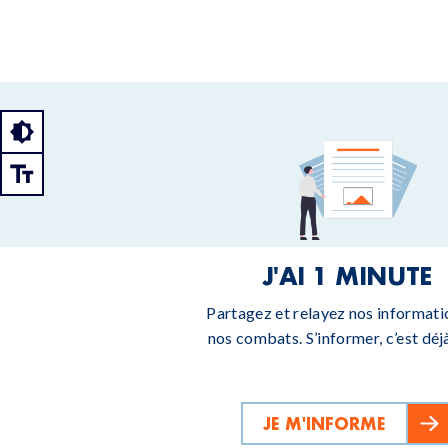
J'AI 1 MINUTE
Partagez et relayez nos informati
nos combats. S’informer, c’est déjà
JE M'INFORME