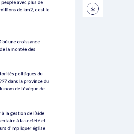
s peuplé avec plus de
millions de km2, c’est le
D’où une croissance
 de la montée des
torités politiques du
1997 dans la province du
 du nom de l’évêque de
à la gestion de l’aide
entaire à la société et
ours d’impliquer église