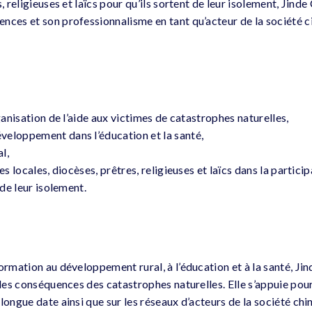
, religieuses et laïcs pour qu’ils sortent de leur isolement, Jinde 
nces et son professionnalisme en tant qu’acteur de la société c
rganisation de l’aide aux victimes de catastrophes naturelles,
eloppement dans l’éducation et la santé,
l,
es locales, diocèses, prêtres, religieuses et laïcs dans la partici
 de leur isolement.
ormation au développement rural, à l’éducation et à la santé, Jin
 des conséquences des catastrophes naturelles. Elle s’appuie pou
longue date ainsi que sur les réseaux d’acteurs de la société chin