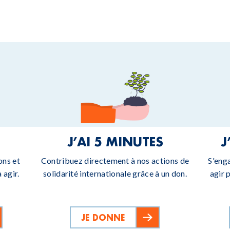
J’AI 5 MINUTES
J
ons et
Contribuez directement à nos actions de
S'eng
 agir.
solidarité internationale grâce à un don.
agir 
JE DONNE