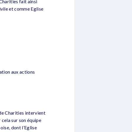
Charities fait ainsi
ivile et comme Eglise
pation aux actions
de Charities intervient
r cela sur son équipe
oise, dont l’Eglise