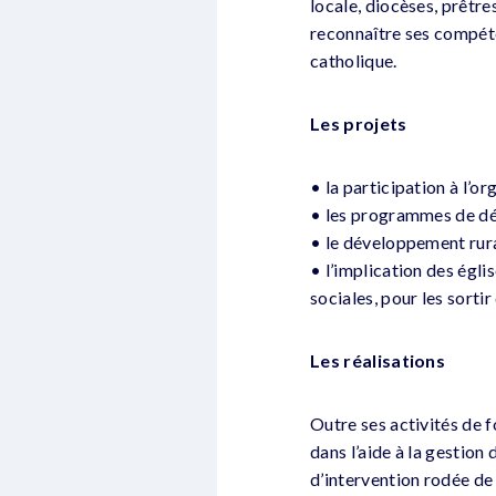
locale, diocèses, prêtres
reconnaître ses compéte
catholique.
Les projets
• la participation à l’o
• les programmes de dév
• le développement rura
• l’implication des églis
sociales, pour les sortir
Les réalisations
Outre ses activités de f
dans l’aide à la gestion
d’intervention rodée de 