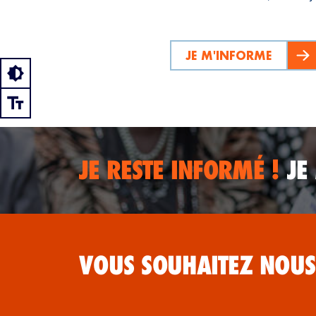
JE M'INFORME
JE RESTE INFORMÉ !
JE
VOUS SOUHAITEZ NOUS