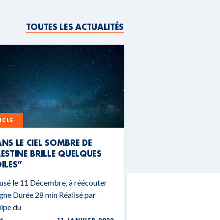
TOUTES LES ACTUALITÉS
ICLE
NS LE CIEL SOMBRE DE
ESTINE BRILLE QUELQUES
ILES”
usé le 11 Décembre, à réécouter
igne Durée 28 min Réalisé par
uipe du