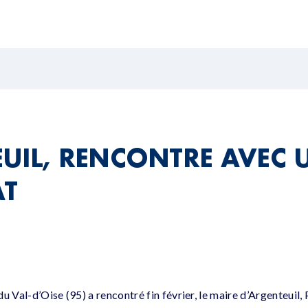
UIL, RENCONTRE AVEC 
AT
u Val-d’Oise (95) a rencontré fin février, le maire d’Argenteuil,