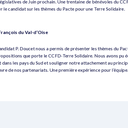
législatives de Juin prochain. Une trentaine de bénévoles du CCF
r le candidat sur les thèmes du Pacte pour une Terre Solidaire.
rançois du Val-d’Oise
candidat P. Doucet nous a permis de présenter les thèmes du Pac
 propositions que porte le CCFD-Terre Solidaire. Nous avons pu é
 dans les pays du Sud et souligner notre attachement au princip
œuvre de nos partenariats. Une première expérience pour l’équipe