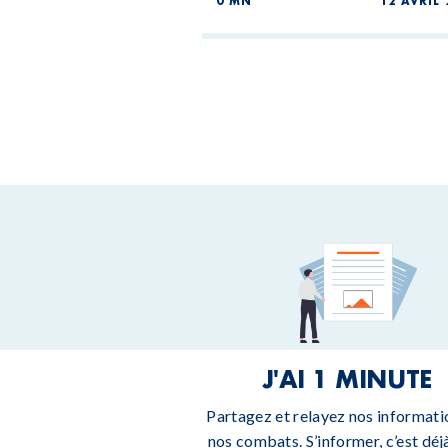
0 MN
12 AVRIL 
J'AI 1 MINUTE
Partagez et relayez nos informati
nos combats. S’informer, c’est déjà