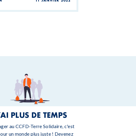
N
11 JANVIER 2022
’AI PLUS DE TEMPS
ager au CCFD-Terre Solidaire, c'est
pour un monde plus juste ! Devenez