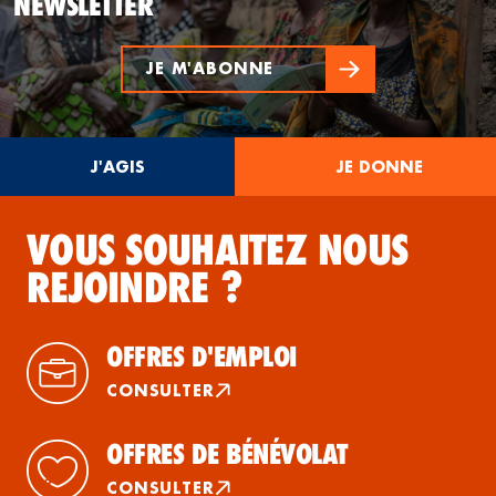
NEWSLETTER
JE M'ABONNE
J'AGIS
JE DONNE
VOUS SOUHAITEZ NOUS
REJOINDRE ?
OFFRES D'EMPLOI
CONSULTER
OFFRES DE BÉNÉVOLAT
CONSULTER