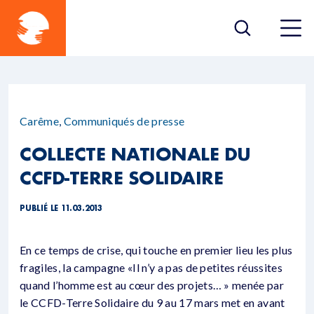
Carême
,
Communiqués de presse
COLLECTE NATIONALE DU
CCFD-TERRE SOLIDAIRE
PUBLIÉ LE 11.03.2013
En ce temps de crise, qui touche en premier lieu les plus
fragiles, la campagne «Il n’y a pas de petites réussites
quand l’homme est au cœur des projets… » menée par
le CCFD-Terre Solidaire du 9 au 17 mars met en avant