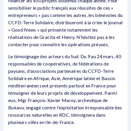
financer les 450 projets soutenus chaque année. Pour
sensibiliser le public français aux réussites de ces «
entrepreneurs » pas comme les autres, les bénévoles du
CCFD-Terre Solidaire, distribueront à la criée le journal
« Good News » qui présente notamment les
réalisations de Gracita et Henry. N’hésitez pas à les
contacter pour connaitre les opérations prévues.
Le témoignage des acteurs du Sud. Du 9 au 24 mars, 40
responsables de coopératives, de fédérations de
paysans, d’associations partenaires du CCFD-Terre
Solidaire en Afrique, Asie, Amérique latine et Bassin
méditerranéen sont présents partout en France pour
témoigner de leurs projets de développement. Parmi
eux, Mgr François-Xavier Maroy, archevêque de
Bukavu, engagé contre l’exploitation irresponsable des
ressources naturelles en RDC, témoignera dans
plusieurs villes en Ile-de-France.