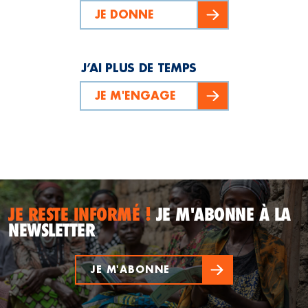
JE DONNE
J’AI PLUS DE TEMPS
JE M'ENGAGE
JE RESTE INFORMÉ !
JE M'ABONNE À LA
NEWSLETTER
JE M'ABONNE