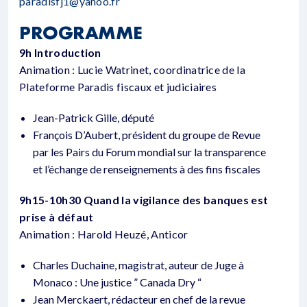
paradisfj1@yahoo.fr
PROGRAMME
9h Introduction
Animation : Lucie Watrinet, coordinatrice de la
Plateforme Paradis fiscaux et judiciaires
Jean-Patrick Gille, député
François D’Aubert, président du groupe de Revue
par les Pairs du Forum mondial sur la transparence
et l’échange de renseignements à des fins fiscales
9h15-10h30 Quand la vigilance des banques est
prise à défaut
Animation : Harold Heuzé, Anticor
Charles Duchaine, magistrat, auteur de Juge à
Monaco : Une justice ” Canada Dry “
Jean Merckaert, rédacteur en chef de la revue