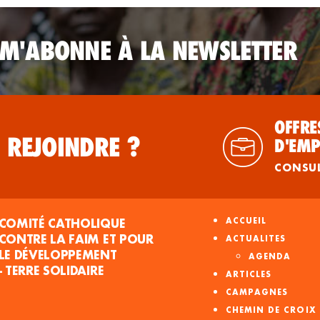
 M'ABONNE À LA NEWSLETTER
OFFRE
 REJOINDRE ?
D'EMP
CONSU
COMITÉ CATHOLIQUE
ACCUEIL
CONTRE LA FAIM ET POUR
ACTUALITES
LE DÉVELOPPEMENT
AGENDA
- TERRE SOLIDAIRE
ARTICLES
CAMPAGNES
CHEMIN DE CROIX