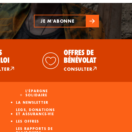
JE M'ABONNE
S
OFFRES DE
LOI
BÉNÉVOLAT
LTER
CONSULTER
L’ÉPARGNE
SOLIDAIRE
LA NEWSLETTER
LEGS, DONATIONS
ET ASSURANCE-VIE
LES OFFRES
LES RAPPORTS DE