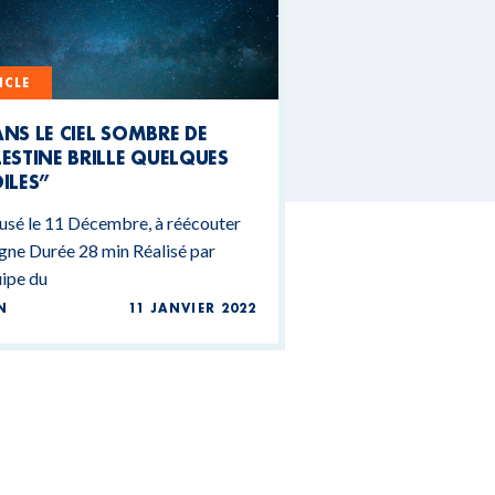
ICLE
NS LE CIEL SOMBRE DE
ESTINE BRILLE QUELQUES
ILES”
usé le 11 Décembre, à réécouter
igne Durée 28 min Réalisé par
uipe du
N
11 JANVIER 2022