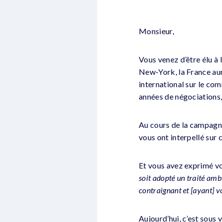
Monsieur,
Vous venez d’être élu à 
New-York, la France aura
international sur le c
années de négociations, 
Au cours de la campagne
vous ont interpellé sur c
Et vous avez exprimé v
soit adopté un traité amb
contraignant et [ayant] vo
Aujourd’hui, c’est sous 