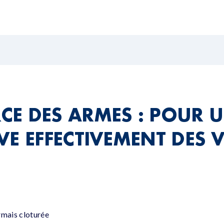
E DES ARMES : POUR U
E EFFECTIVEMENT DES VI
rmais cloturée