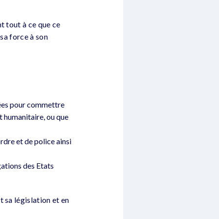
t tout à ce que ce
 sa force à son
lisées pour commettre
it humanitaire, ou que
rdre et de police ainsi
gations des Etats
 sa législation et en