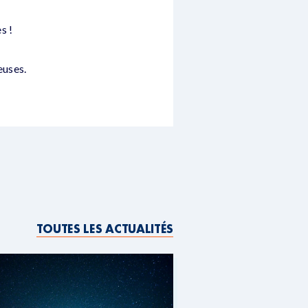
s !
euses.
TOUTES LES ACTUALITÉS