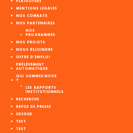
PLAIDOYERS
MENTIONS LÉGALES
NOS COMBATS
NOS PARTENAIRES
NOS
PROGRAMMES
S
NOS PROJETS
NOUS REJOINDRE
OFFRE D’EMPLOI
PRÉLÈVEMENT
AUTOMATIQUE
QUI SOMMES-NOUS
?
LES RAPPORTS
INSTITUTIONNELS
RECHERCHE
REVUE DE PRESSE
SDSDSD
TEST
TEST