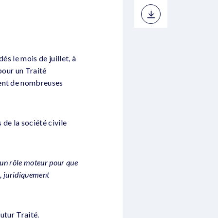
s le mois de juillet, à
pour un Traité
ment de nombreuses
de la société civile
 un rôle moteur pour que
x, juridiquement
utur Traité.