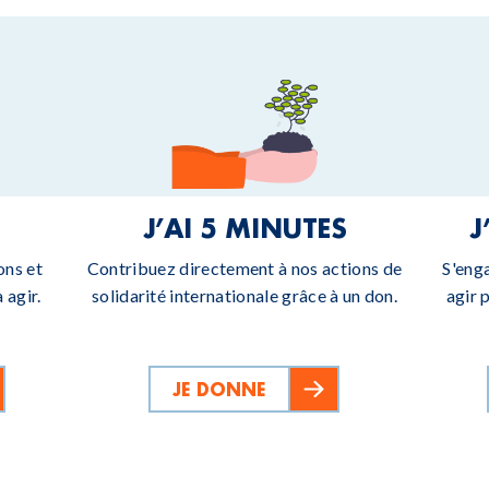
J’AI 5 MINUTES
J
ons et
Contribuez directement à nos actions de
S'eng
 agir.
solidarité internationale grâce à un don.
agir 
JE DONNE