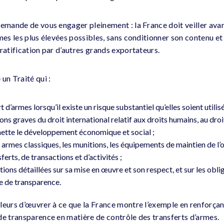
demande de vous engager pleinement : la France doit veiller avan
mes les plus élevées possibles, sans conditionner son contenu et
ratification par d’autres grands exportateurs.
un Traité qui :
rt d’armes lorsqu’il existe un risque substantiel qu’elles soient uti
tions graves du droit international relatif aux droits humains, au dro
ette le développement économique et social ;
s armes classiques, les munitions, les équipements de maintien de l’o
ferts, de transactions et d’activités ;
ons détaillées sur sa mise en œuvre et son respect, et sur les obli
 de transparence.
leurs d’œuvrer à ce que la France montre l’exemple en renforçant
de transparence en matière de contrôle des transferts d’armes.