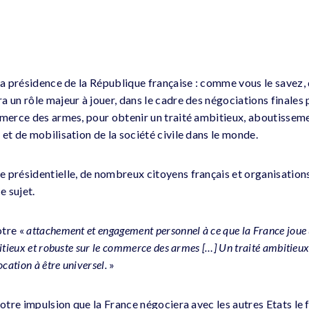
la présidence de la République française : comme vous le savez, dé
 un rôle majeur à jouer, dans le cadre des négociations finales 
ommerce des armes, pour obtenir un traité ambitieux, aboutisse
et de mobilisation de la société civile dans le monde.
 présidentielle, de nombreux citoyens français et organisations 
e sujet.
otre «
attachement et engagement personnel à ce que la France joue
itieux et robuste sur le commerce des armes […] Un traité ambitieu
cation à être universel.
»
votre impulsion que la France négociera avec les autres Etats le f