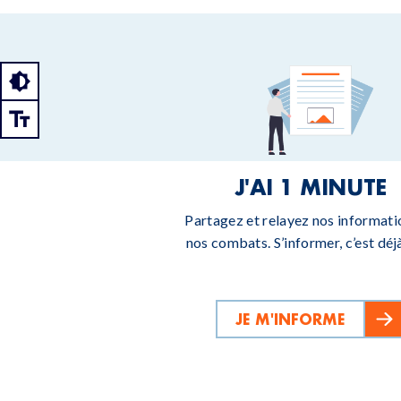
J'AI 1 MINUTE
Partagez et relayez nos informati
nos combats. S’informer, c’est déjà
JE M'INFORME