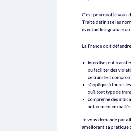
C’est pourquoi je vous 
Traité définisse les nor
éventuelle signature ou 
La France doit défendre 
interdise tout transfe
ou faciliter des viola
ce transfert comprom
s’applique à toutes le
qu’à tout type de trans
comprenne des indicati
notamment en matière
Je vous demande par ail
améliorant sa pratique 