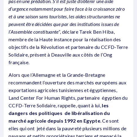
pas en une prédation. S’il est juste d’obtenir une aide
d’urgence notamment pour faire face à la croissance zéro
et à une saison sans touristes, les aides structurantes ne
peuvent être décidées que par des institutions issues de
l’Assemblée constituante”
, déclare Tarek Ben Hiba,
membre de la Haute instance pour la réalisation des
objectifs de la Révolution et partenaire du CCFD-Terre
Solidaire, présent à Deauville aux côtés de l’Ong
française.
Alors que l’Allemagne et la Grande-Bretagne
recommandent l’ouverture des marchés européens aux
exportations agricoles tunisiennes et égyptiennes,
Land Center For Human Rights, partenaire égyptien du
CCFD-Terre Solidaire, rappelle, quant à lui,
les
dangers des politiques de libéralisation du
marché agricole depuis 1992 en Egypte
. Ce sont
elles qui ont jeté dans la pauvreté plusieurs millions de
paysans et petits propriétaires terriens et menacé la