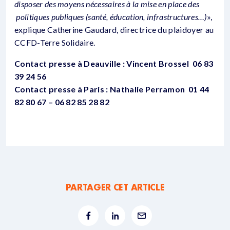
disposer des moyens nécessaires à la mise en place des
politiques publiques (santé, éducation, infrastructures…)
»,
explique Catherine Gaudard, directrice du plaidoyer au
CCFD-Terre Solidaire.
Contact presse à Deauville : Vincent Brossel 06 83
39 24 56
Contact presse à Paris : Nathalie Perramon 01 44
82 80 67 – 06 82 85 28 82
PARTAGER CET ARTICLE