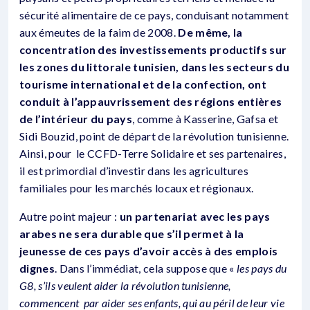
sécurité alimentaire de ce pays, conduisant notamment
aux émeutes de la faim de 2008.
De même, la
concentration des investissements productifs sur
les zones du littorale tunisien, dans les secteurs du
tourisme international et de la confection, ont
conduit à l’appauvrissement des régions entières
de l’intérieur du pays
, comme à Kasserine, Gafsa et
Sidi Bouzid, point de départ de la révolution tunisienne.
Ainsi, pour le CCFD-Terre Solidaire et ses partenaires,
il est primordial d’investir dans les agricultures
familiales pour les marchés locaux et régionaux.
Autre point majeur :
un partenariat avec les pays
arabes ne sera durable que s’il permet à la
jeunesse de ces pays d’avoir accès à des emplois
dignes
. Dans l’immédiat, cela suppose que «
les pays du
G8, s’ils veulent aider la révolution tunisienne,
commencent par aider ses enfants, qui au péril de leur vie