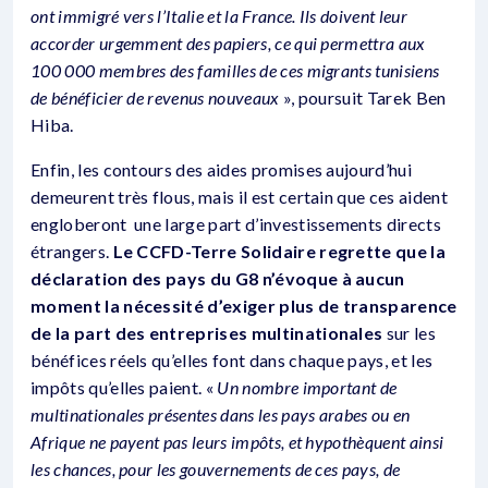
ont immigré vers l’Italie et la France. Ils doivent leur
accorder urgemment des papiers, ce qui permettra aux
100 000 membres des familles de ces migrants tunisiens
de bénéficier de revenus nouveaux
», poursuit Tarek Ben
Hiba.
Enfin, les contours des aides promises aujourd’hui
demeurent très flous, mais il est certain que ces aident
engloberont une large part d’investissements directs
étrangers.
Le CCFD-Terre Solidaire regrette que la
déclaration des pays du G8 n’évoque à aucun
moment la nécessité d’exiger plus de transparence
de la part des entreprises multinationales
sur les
bénéfices réels qu’elles font dans chaque pays, et les
impôts qu’elles paient. «
Un nombre important de
multinationales présentes dans les pays arabes ou en
Afrique ne payent pas leurs impôts, et hypothèquent ainsi
les chances, pour les gouvernements de ces pays, de