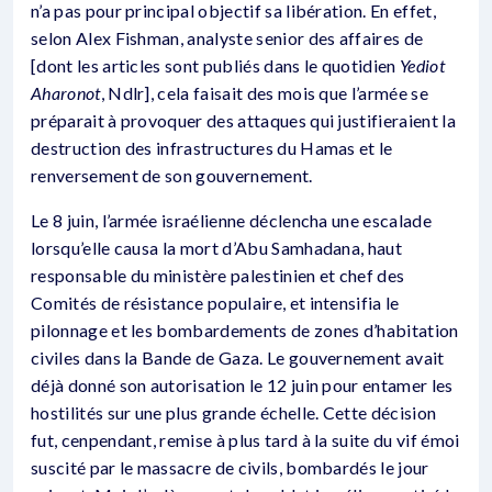
n’a pas pour principal objectif sa libération. En effet,
selon Alex Fishman, analyste senior des affaires de
[dont les articles sont publiés dans le quotidien
Yediot
Aharonot
, Ndlr], cela faisait des mois que l’armée se
préparait à provoquer des attaques qui justifieraient la
destruction des infrastructures du Hamas et le
renversement de son gouvernement.
Le 8 juin, l’armée israélienne déclencha une escalade
lorsqu’elle causa la mort d’Abu Samhadana, haut
responsable du ministère palestinien et chef des
Comités de résistance populaire, et intensifia le
pilonnage et les bombardements de zones d’habitation
civiles dans la Bande de Gaza. Le gouvernement avait
déjà donné son autorisation le 12 juin pour entamer les
hostilités sur une plus grande échelle. Cette décision
fut, cenpendant, remise à plus tard à la suite du vif émoi
suscité par le massacre de civils, bombardés le jour