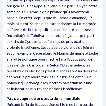
feu général. Cet appel fut renouvelé par Haniyeh cette
semaine. Le Hamas a déjà prouvé qu’il savait tenir
parole. En effet, depuis que le Hamas a annoncé, 17
mois plus tôt, sa décision d’abandonner la lutte armée
en faveur de la lutte politique, et déclaré un cessez-le-
feu unilatéral (Tahdiya – calme), il n’a jamais pris part
aux tirs de Qassams, sauf en cas de provocation
violente israélienne. L’escalade de violence de juin en
est un exemple. Cependant, le Hamas demeure attaché
à la lutte politique pour mettre fin à l’occupation de
Gaza et de la Cisjordanie. Selon l’État israélien, les
résultats des élections palestiniennes sont un désastre,
car pour la première fois les Palestiniens ont élu un
pouvoir qui privilégie les intérêts palestiniens à une
collaboration aux revendications israéliennes.
Pas de vague de protestations mondiale
Puisque la fin de l’occupation est loin de faire partie