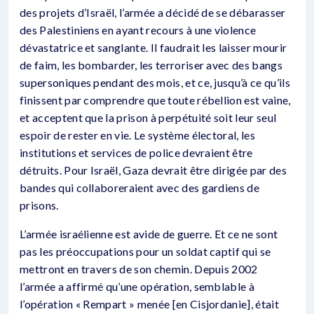
des projets d’Israël, l’armée a décidé de se débarasser
des Palestiniens en ayant recours à une violence
dévastatrice et sanglante. Il faudrait les laisser mourir
de faim, les bombarder, les terroriser avec des bangs
supersoniques pendant des mois, et ce, jusqu’à ce qu’ils
finissent par comprendre que toute rébellion est vaine,
et acceptent que la prison à perpétuité soit leur seul
espoir de rester en vie. Le système électoral, les
institutions et services de police devraient être
détruits. Pour Israël, Gaza devrait être dirigée par des
bandes qui collaboreraient avec des gardiens de
prisons.
L’armée israélienne est avide de guerre. Et ce ne sont
pas les préoccupations pour un soldat captif qui se
mettront en travers de son chemin. Depuis 2002
l’armée a affirmé qu’une opération, semblable à
l’opération « Rempart » menée [en Cisjordanie], était