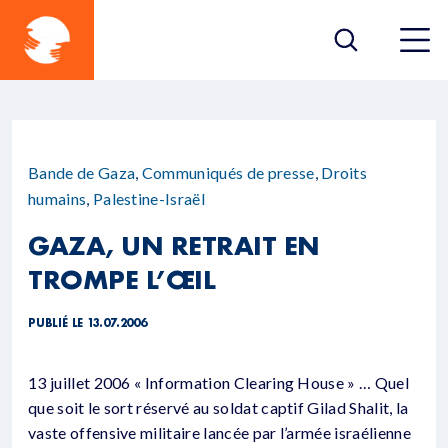
Bande de Gaza
,
Communiqués de presse
,
Droits
humains
,
Palestine-Israël
GAZA, UN RETRAIT EN
TROMPE L’ŒIL
PUBLIÉ LE 13.07.2006
13 juillet 2006 « Information Clearing House » … Quel
que soit le sort réservé au soldat captif Gilad Shalit, la
vaste offensive militaire lancée par l’armée israélienne