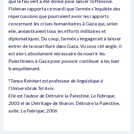
que le feu vert a été donné pour lancer l’offensive.
Fishman rapporta ce mardi que l’armée s’inquiète des
répercussions que pourraient avoir les rapports
concernant les crises humanitaires à Gaza qui, selon
elle, anéantiraient tous les efforts militaires et
diplomatiques. Du coup, l’armée s’engagerait à laisser
entrer de la nourriture dans Gaza. Vu sous cet angle, il
est alors absolument nécessaire de nourrir les
Palestiniens à Gaza pour pouvoir continuer à les tuer
tranquillement.
*
Tanya Reinhart est professeur de linguistique à
l’Université de Tel Aviv.
Elle est l’auteur de
Détruire la Palestine
, La Fabrique,
2003 et de
L’héritage de Sharon. Détruire la Palestine,
suite.
La Fabrique, 2006