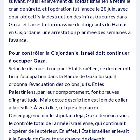
suivant. Mais l’enlèvement du soldat israélien a retiré le
cran de sûreté, et l’opération fut lancée le 28 juin, avec
pour objectifs la destruction des infrastructures dans
Gaza, et l’arrestation massive de dirigeants du Hamas
en Cisjordanie, une arrestation planifiée des semaines à
l’avance.
Pour contrôler la Cisjordanie, Israël doit continuer
à occuper Gaza.
Selon le discours tenu par l’État israélien, ce dernier mit
fin à l’occupation dans la Bande de Gaza lorsqu’il
ordonna l’évacuation des colons juifs. Et les
Palestiniens, par leur comportement, font preuves
d’ingratitude. Mais cette description est loin de coller
à la réalité. À vrai dire, tel que « le plan de
Désengagement » le stipulait déjà, Gaza demeura sous
le contrôle total de l’armée israélienne, qui continuait
d’opérer de l’extérieur. En effet, l’État israélien enlevait
à la Bande de Gaza toute chance de devenir