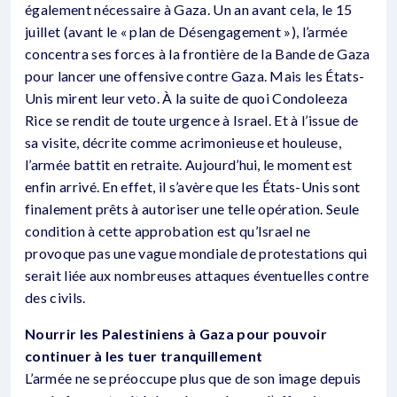
également nécessaire à Gaza. Un an avant cela, le 15
juillet (avant le « plan de Désengagement »), l’armée
concentra ses forces à la frontière de la Bande de Gaza
pour lancer une offensive contre Gaza. Mais les États-
Unis mirent leur veto. À la suite de quoi Condoleeza
Rice se rendit de toute urgence à Israel. Et à l’issue de
sa visite, décrite comme acrimonieuse et houleuse,
l’armée battit en retraite. Aujourd’hui, le moment est
enfin arrivé. En effet, il s’avère que les États-Unis sont
finalement prêts à autoriser une telle opération. Seule
condition à cette approbation est qu’Israel ne
provoque pas une vague mondiale de protestations qui
serait liée aux nombreuses attaques éventuelles contre
des civils.
Nourrir les Palestiniens à Gaza pour pouvoir
continuer à les tuer tranquillement
L’armée ne se préoccupe plus que de son image depuis