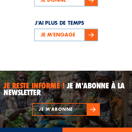
J’AI PLUS DE TEMPS
JE M'ENGAGE
JE RESTE INFORMÉ !
JE M'ABONNE À LA
NEWSLETTER
JE M'ABONNE