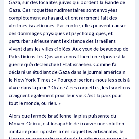
Gaza, sur des localités juives qui bordent la Bande de
Gaza. Ces roquettes rudimentaires sont envoyées
complètement au hasard, et ont rarement fait des
victimes israéliennes. Par contre, elles peuvent causer
des dommages physiques et psychologiques, et
perturber sérieusement l’existence des Israéliens
vivant dans les villes ciblées. Aux yeux de beaucoup de
Palestiniens, les Qassams constituent une riposte à la
guerre qu’a déclenchée l’État israélien. Comme l’a
déclaré un étudiant de Gaza dans le journal américain,
le New York Times : « Pourquoi serions-nous les seuls à
vivre dans la peur ? Grâce à ces roquettes, les Israéliens
craignent également pour leur vie. C’est la paix pour
tout le monde, ou rien. »
Alors que l’armée israélienne, la plus puissante du
Moyen-Orient, est incapable de trouver une solution
militaire pour riposter à ces roquettes artisanales, le
Hamas en proposait une depuis le début : un cessez-le-