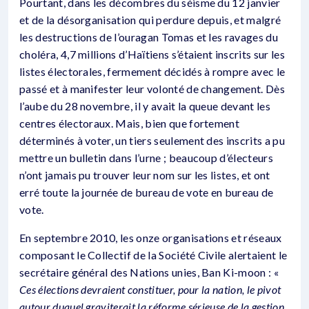
Pourtant, dans les décombres du séisme du 12 janvier
et de la désorganisation qui perdure depuis, et malgré
les destructions de l’ouragan Tomas et les ravages du
choléra, 4,7 millions d’Haïtiens s’étaient inscrits sur les
listes électorales, fermement décidés à rompre avec le
passé et à manifester leur volonté de changement. Dès
l’aube du 28 novembre, il y avait la queue devant les
centres électoraux. Mais, bien que fortement
déterminés à voter, un tiers seulement des inscrits a pu
mettre un bulletin dans l’urne ; beaucoup d’électeurs
n’ont jamais pu trouver leur nom sur les listes, et ont
erré toute la journée de bureau de vote en bureau de
vote.
En septembre 2010, les onze organisations et réseaux
composant le Collectif de la Société Civile alertaient le
secrétaire général des Nations unies, Ban Ki-moon : «
Ces élections devraient constituer, pour la nation, le pivot
autour duquel graviterait la réforme sérieuse de la gestion