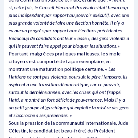
si, cette fois, le Conseil Electoral Provisoire était beaucoup
plus indépendant par rapport au pouvoir exécutif, avec une
plus grande volonté de faire une élection honnête, il n’y a
eu aucun progrès par rapport aux élections précédentes.
Beaucoup de candidats ont leur « base », des gens violents à
qui ils peuvent faire appel pour bloquer les situations.
»
Pourtant, malgré ces pratiques mafieuses, le simple
citoyen s’est comporté de façon exemplaire, en
montrant une maturation politique certaine. «
Les
Haïtiens ne sont pas violents, poursuit le père Hanssens, ils
aspirent à une transition démocratique, car ce pouvoir,
surtout la dernière année, avec les crises qui ont frappé
Haïti, a montré un fort déficit de gouvernance. Mais il y a
un petit groupe oligarchique qui exploite la misère des gens
et s’accroche à ses prébendes.
»
Sous la pression de la communauté internationale, Jude
Célestin, le candidat (et beau-frère) du Président