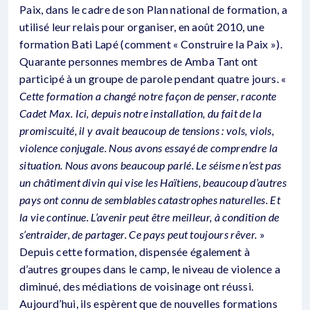
Paix, dans le cadre de son Plan national de formation, a
utilisé leur relais pour organiser, en août 2010, une
formation Bati Lapé (comment « Construire la Paix »).
Quarante personnes membres de Amba Tant ont
participé à un groupe de parole pendant quatre jours. «
Cette formation a changé notre façon de penser, raconte
Cadet Max. Ici, depuis notre installation, du fait de la
promiscuité, il y avait beaucoup de tensions : vols, viols,
violence conjugale. Nous avons essayé de comprendre la
situation. Nous avons beaucoup parlé. Le séisme n’est pas
un châtiment divin qui vise les Haïtiens, beaucoup d’autres
pays ont connu de semblables catastrophes naturelles. Et
la vie continue. L’avenir peut être meilleur, à condition de
s’entraider, de partager. Ce pays peut toujours rêver.
»
Depuis cette formation, dispensée également à
d’autres groupes dans le camp, le niveau de violence a
diminué, des médiations de voisinage ont réussi.
Aujourd’hui, ils espèrent que de nouvelles formations