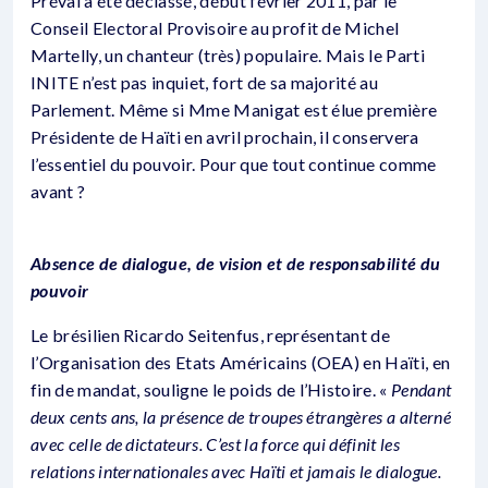
Préval a été déclassé, début février 2011, par le
Conseil Electoral Provisoire au profit de Michel
Martelly, un chanteur (très) populaire. Mais le Parti
INITE n’est pas inquiet, fort de sa majorité au
Parlement. Même si Mme Manigat est élue première
Présidente de Haïti en avril prochain, il conservera
l’essentiel du pouvoir. Pour que tout continue comme
avant ?
Absence de dialogue, de vision et de responsabilité du
pouvoir
Le brésilien Ricardo Seitenfus, représentant de
l’Organisation des Etats Américains (OEA) en Haïti, en
fin de mandat, souligne le poids de l’Histoire. «
Pendant
deux cents ans, la présence de troupes étrangères a alterné
avec celle de dictateurs. C’est la force qui définit les
relations internationales avec Haïti et jamais le dialogue.