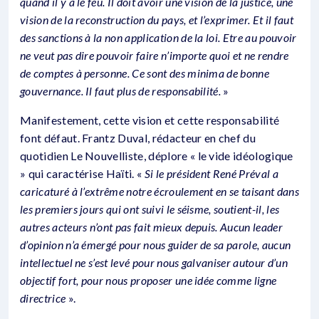
quand il y a le feu. Il doit avoir une vision de la justice, une
vision de la reconstruction du pays, et l’exprimer. Et il faut
des sanctions à la non application de la loi. Etre au pouvoir
ne veut pas dire pouvoir faire n’importe quoi et ne rendre
de comptes à personne. Ce sont des minima de bonne
gouvernance. Il faut plus de responsabilité.
»
Manifestement, cette vision et cette responsabilité
font défaut. Frantz Duval, rédacteur en chef du
quotidien Le Nouvelliste, déplore « le vide idéologique
» qui caractérise Haïti. «
Si le président René Préval a
caricaturé à l’extrême notre écroulement en se taisant dans
les premiers jours qui ont suivi le séisme, soutient-il, les
autres acteurs n’ont pas fait mieux depuis. Aucun leader
d’opinion n’a émergé pour nous guider de sa parole, aucun
intellectuel ne s’est levé pour nous galvaniser autour d’un
objectif fort, pour nous proposer une idée comme ligne
directrice
».