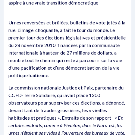
aspire à une vraie transition démocratique
Urnes renversées et brûlées, bulletins de vote jetés à la
rue. L’image, choquante, a fait le tour du monde. Le
premier tour des élections législatives et présidentielle
du 28 novembre 2010, financées par la communauté
internationale à hauteur de 27 millions de dollars, a
montré tout le chemin qui reste à parcourir sur la voie
d’une pacification et d’une démocratisation de la vie
politique haïtienne.
La commission nationale Justice et Paix, partenaire du
CCFD-Terre Solidaire, qui avait placé 1300
observateurs pour superviser ces élections, a dénoncé,
devant tant de fraudes grossières, les « vieilles
habitudes et pratiques ». Extraits de son rapport : «
En
certains endroits, comme à Phaéton, dans le Nord-est, les
urnes n’étaient pas vides à l’ouverture des bureaux de vote.