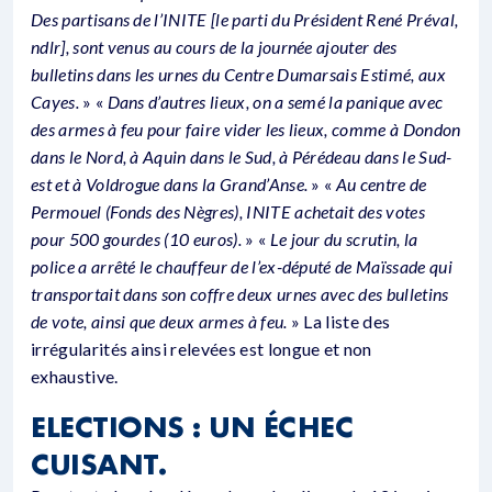
Des partisans de l’INITE [le parti du Président René Préval,
ndlr], sont venus au cours de la journée ajouter des
bulletins dans les urnes du Centre Dumarsais Estimé, aux
Cayes.
» «
Dans d’autres lieux, on a semé la panique avec
des armes à feu pour faire vider les lieux, comme à Dondon
dans le Nord, à Aquin dans le Sud, à Pérédeau dans le Sud-
est et à Voldrogue dans la Grand’Anse.
» «
Au centre de
Permouel (Fonds des Nègres), INITE achetait des votes
pour 500 gourdes (10 euros).
» «
Le jour du scrutin, la
police a arrêté le chauffeur de l’ex-député de Maïssade qui
transportait dans son coffre deux urnes avec des bulletins
de vote, ainsi que deux armes à feu.
» La liste des
irrégularités ainsi relevées est longue et non
exhaustive.
ELECTIONS : UN ÉCHEC
CUISANT.