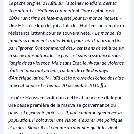
Le péché originel d’Haïti, sur la scène mondiale, c’est sa
libération. Les Haïtiens commettent l’inacceptable en
1804 : un crime de lèse-majesté pour un monde inquiet.
»
Une Histoire lourde qui a fait des Haïtiens un peuple de
résistants luttant pour sa souveraineté. «
Le monde n’a
jamais su comment traiter Haïti, poursuit-il, alors il a fini
par l’ignorer. Ont commencé deux cents ans de solitude sur
la scène internationale. Le pays est sans cesse décrit sous
l’angle de sa violence. Mais sans Etat, le niveau de violence
n’atteint pourtant qu’une fraction de celle des pays
d’Amérique latine.[[« Haïti est la preuve de l’échec de l’aide
internationale » Le Temps. 20 décembre 2010.]]
»
Le père Hanssens voit dans cette absence de dialogue
une cause première de la mauvaise gouvernance du
pays. «
Le pouvoir, précise-t-il, doit communiquer avec la
population. Il doit avoir une vision, élaborer une politique
et le dire. Sinon, il est comme un pompier qui intervient