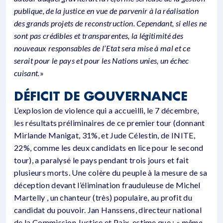
publique, de la justice en vue de parvenir à la réalisation
des grands projets de reconstruction. Cependant, si elles ne
sont pas crédibles et transparentes, la légitimité des
nouveaux responsables de l’Etat sera mise à mal et ce
serait pour le pays et pour les Nations unies, un échec
cuisant.
»
DÉFICIT DE GOUVERNANCE
L’explosion de violence qui a accueilli, le 7 décembre,
les résultats préliminaires de ce premier tour (donnant
Mirlande Manigat, 31%, et Jude Célestin, de INITE,
22%, comme les deux candidats en lice pour le second
tour), a paralysé le pays pendant trois jours et fait
plusieurs morts. Une colère du peuple à la mesure de sa
déception devant l’élimination frauduleuse de Michel
Martelly , un chanteur (très) populaire, au profit du
candidat du pouvoir. Jan Hanssens, directeur national
de la Commission Justice et Paix, estime que : «
même