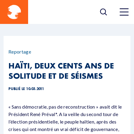
Reportage
HAÏTI, DEUX CENTS ANS DE
SOLITUDE ET DE SÉISMES
PUBLIÉ LE 10.03.2011
« Sans démocratie, pas de reconstruction » avait dit le
Président René Préval*. A la veille du second tour de
l’élection présidentielle, le peuple haïtien, après des
crises qui ont montré un vrai déficit de gouvernance,