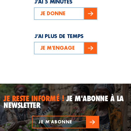
J’AI 5 MINUTES
JE DONNE
J’AI PLUS DE TEMPS
JE M'ENGAGE
JE RESTE INFORMÉ !
JE M'ABONNE À LA
NEWSLETTER
JE M'ABONNE