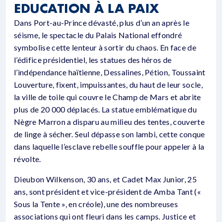
EDUCATION À LA PAIX
Dans Port-au-Prince dévasté, plus d’un an après le
séisme, le spectacle du Palais National effondré
symbolise cette lenteur à sortir du chaos. En face de
l’édifice présidentiel, les statues des héros de
l’indépendance haïtienne, Dessalines, Pétion, Toussaint
Louverture, fixent, impuissantes, du haut de leur socle,
la ville de toile qui couvre le Champ de Mars et abrite
plus de 20 000 déplacés. La statue emblématique du
Nègre Marron a disparu au milieu des tentes, couverte
de linge à sécher. Seul dépasse son lambi, cette conque
dans laquelle l’esclave rebelle souffle pour appeler à la
révolte.
Dieubon Wilkenson, 30 ans, et Cadet Max Junior, 25
ans, sont président et vice-président de Amba Tant («
Sous la Tente », en créole), une des nombreuses
associations qui ont fleuri dans les camps. Justice et