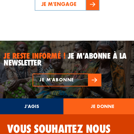
JE M'ENGAGE
JE RESTE INFORMÉ !
JE M'ABONNE À LA
NEWSLETTER
JE M'ABONNE
J'AGIS
JE DONNE
VOUS SOUHAITEZ NOUS