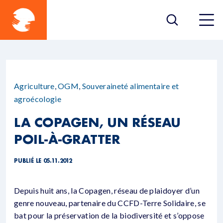
Agriculture
,
OGM
,
Souveraineté alimentaire et
agroécologie
LA COPAGEN, UN RÉSEAU
POIL-À-GRATTER
PUBLIÉ LE 05.11.2012
Depuis huit ans, la Copagen, réseau de plaidoyer d’un
genre nouveau, partenaire du CCFD-Terre Solidaire, se
bat pour la préservation de la biodiversité et s’oppose