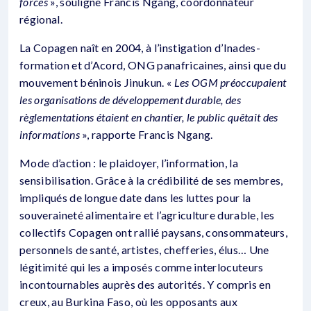
forces
», souligne Francis Ngang, coordonnateur
régional.
La Copagen naît en 2004, à l’instigation d’Inades-
formation et d’Acord, ONG panafricaines, ainsi que du
mouvement béninois Jinukun. «
Les OGM préoccupaient
les organisations de développement durable, des
règlementations étaient en chantier, le public quêtait des
informations
», rapporte Francis Ngang.
Mode d’action : le plaidoyer, l’information, la
sensibilisation. Grâce à la crédibilité de ses membres,
impliqués de longue date dans les luttes pour la
souveraineté alimentaire et l’agriculture durable, les
collectifs Copagen ont rallié paysans, consommateurs,
personnels de santé, artistes, chefferies, élus… Une
légitimité qui les a imposés comme interlocuteurs
incontournables auprès des autorités. Y compris en
creux, au Burkina Faso, où les opposants aux