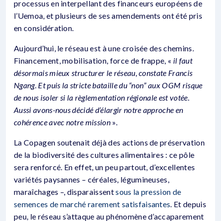
processus en interpellant des financeurs européens de
l’Uemoa, et plusieurs de ses amendements ont été pris
en considération.
Aujourd’hui, le réseau est à une croisée des chemins.
Financement, mobilisation, force de frappe, «
il faut
désormais mieux structurer le réseau, constate Francis
Ngang. Et puis la stricte bataille du “non” aux OGM risque
de nous isoler si la règlementation régionale est votée.
Aussi avons-nous décidé d’élargir notre approche en
cohérence avec notre mission
».
La Copagen soutenait déjà des actions de préservation
de la biodiversité des cultures alimentaires : ce pôle
sera renforcé. En effet, un peu partout, d’excellentes
variétés paysannes – céréales, légumineuses,
maraîchages –, disparaissent
sous la pression de
semences de marché rarement satisfaisantes
. Et depuis
peu, le réseau s’attaque au phénomène d’accaparement