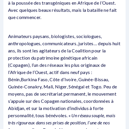
à la poussée des transgéniques en Afrique de l’Ouest.
Avec quelques beaux résultats, mais la bataille ne fait
que commencer.
Animateurs paysans, biologistes, sociologues,
anthropologues, communicateurs, juristes… depuis huit
ans, ils sont les agitateurs de la Coalition pour la
protection du patrimoine génétique africain
(Copagen), l’un des réseaux les plus originaux de
l’Afrique de l’Ouest, actif dans neuf pays :
Bénin,Burkina Faso, Côte d’Ivoire, Guinée-Bissau,
Guinée-Conakry, Mali, Niger, Sénégal et Togo. Peu de
moyens, pas de secrétariat permanent, le mouvement
s’appuie sur des Copagen nationales, coordonnées à
Abidjan, et sur la motivation d’individus à forte
personnalité, tous bénévoles. «
Un réseau souple, mais
très rigoureux dans ses prises de position, l’une de nos