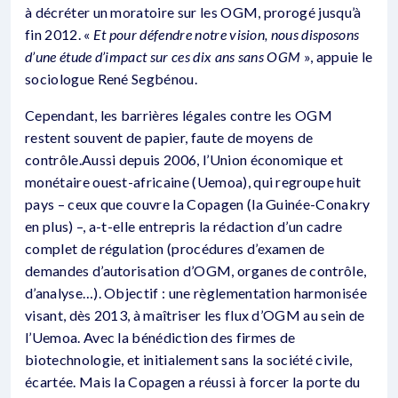
à décréter un moratoire sur les OGM, prorogé jusqu’à
fin 2012. «
Et pour défendre notre vision, nous disposons
d’une étude d’impact sur ces dix ans sans OGM
», appuie le
sociologue René Segbénou.
Cependant, les barrières légales contre les OGM
restent souvent de papier, faute de moyens de
contrôle.Aussi depuis 2006, l’Union économique et
monétaire ouest-africaine (Uemoa), qui regroupe huit
pays – ceux que couvre la Copagen (la Guinée-Conakry
en plus) –, a-t-elle entrepris la rédaction d’un cadre
complet de régulation (procédures d’examen de
demandes d’autorisation d’OGM, organes de contrôle,
d’analyse…). Objectif : une règlementation harmonisée
visant, dès 2013, à maîtriser les flux d’OGM au sein de
l’Uemoa. Avec la bénédiction des firmes de
biotechnologie, et initialement sans la société civile,
écartée. Mais la Copagen a réussi à forcer la porte du