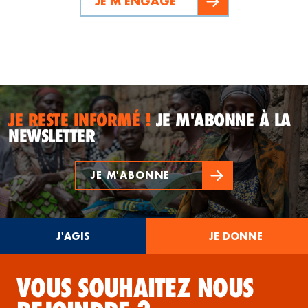
JE M'ENGAGE
JE RESTE INFORMÉ !
JE M'ABONNE À LA
NEWSLETTER
JE M'ABONNE
J'AGIS
JE DONNE
VOUS SOUHAITEZ NOUS