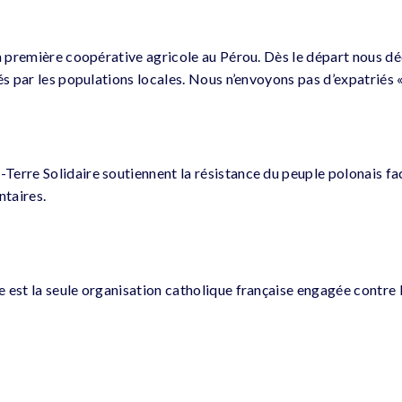
la première coopérative agricole au Pérou. Dès le départ nous d
és par les populations locales. Nous n’envoyons pas d’expatriés « 
Terre Solidaire soutiennent la résistance du peuple polonais 
ntaires.
 est la seule organisation catholique française engagée contre 