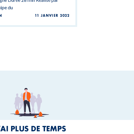
uipe du
N
11 JANVIER 2022
’AI PLUS DE TEMPS