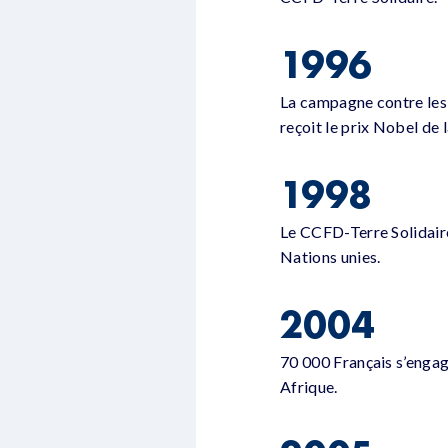
1996
La campagne contre les 
reçoit le prix Nobel de l
1998
Le CCFD-Terre Solidaire
Nations unies.
2004
70 000 Français s’engag
Afrique.