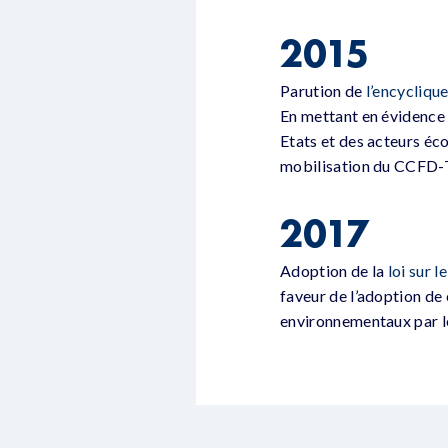
2015
Parution de
l’encycliqu
En mettant en évidence l
Etats et des acteurs éco
mobilisation du CCFD-Te
2017
Adoption de la
loi sur l
faveur de l’adoption de 
environnementaux par le