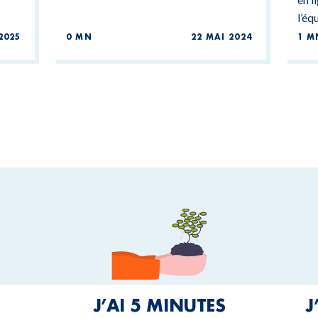
l’éq
2025
0 MN
22 MAI 2024
1 M
J’AI 5 MINUTES
J