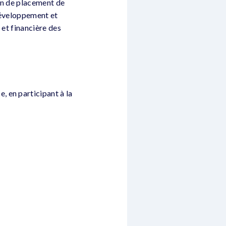
un de placement de
 développement et
 et financière des
 en participant à la