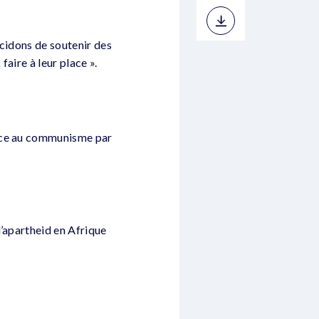
écidons de soutenir des
faire à leur place ».
face au communisme par
l’apartheid en Afrique