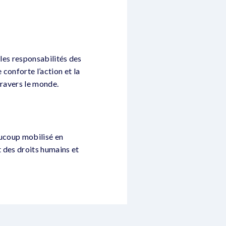
 les responsabilités des
 conforte l’action et la
travers le monde.
aucoup mobilisé en
t des droits humains et