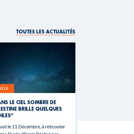
TOUTES LES ACTUALITÉS
ICLE
NS LE CIEL SOMBRE DE
ESTINE BRILLE QUELQUES
ILES”
usé le 11 Décembre, à réécouter
igne Durée 28 min Réalisé par