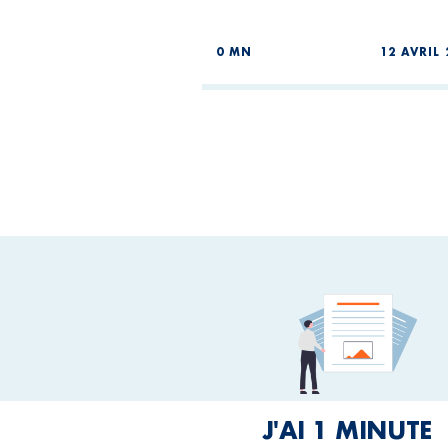
0 MN
12 AVRIL 
J'AI 1 MINUTE