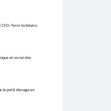
 CCFD-Terre Solidaire,
ique et social des
 le petit élevage en