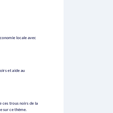
’économie locale avec
oirs et aide au
 ces trous noirs de la
e sur ce thème.