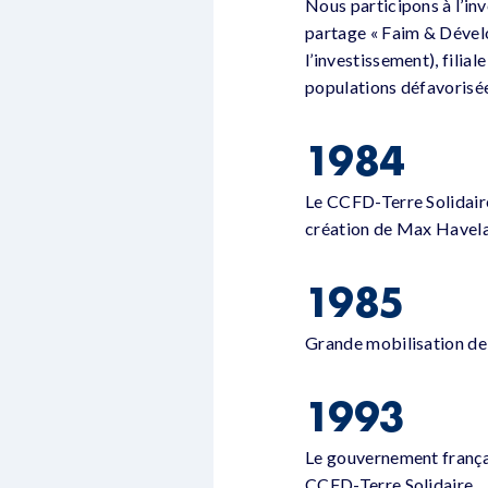
Nous participons à l’in
partage « Faim & Dévelo
l’investissement), filia
populations défavorisé
1984
Le CCFD-Terre Solidaire
création de Max Havela
1985
Grande mobilisation de 
1993
Le gouvernement françai
CCFD-Terre Solidaire.