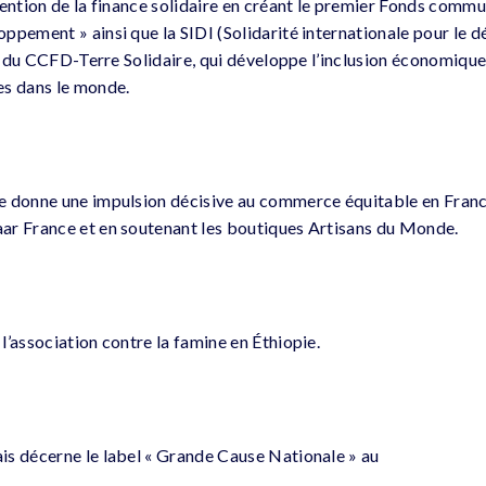
vention de la finance solidaire en créant le premier Fonds comm
ppement » ainsi que la SIDI (Solidarité internationale pour le
le du CCFD-Terre Solidaire, qui développe l’inclusion économique
es dans le monde.
 donne une impulsion décisive au commerce équitable en France,
ar France et en soutenant les boutiques Artisans du Monde.
l’association contre la famine en Éthiopie.
s décerne le label « Grande Cause Nationale » au