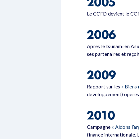
2005
Le CCFD devient le CCF
2006
Après le tsunami en Asi
ses partenaires et reçoi
2009
Rapport sur les
« Biens
développement) opérés p
2010
Campagne
« Aidons l’ar
finance internationale.