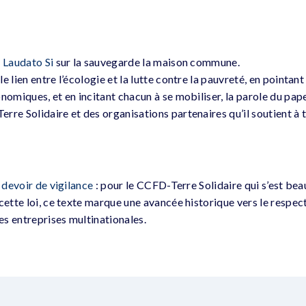
e Laudato Si
sur la sauvegarde la maison commune.
e lien entre l’écologie et la lutte contre la pauvreté, en pointant
nomiques, et en incitant chacun à se mobiliser, la parole du pape
rre Solidaire et des organisations partenaires qu’il soutient à 
e devoir de vigilance
: pour le CCFD-Terre Solidaire qui s’est be
cette loi, ce texte marque une avancée historique vers le respec
s entreprises multinationales.