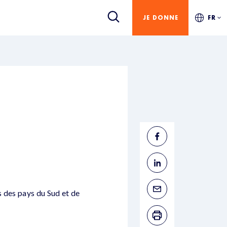
JE DONNE
FR
 des pays du Sud et de