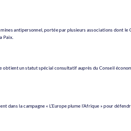
mines antipersonnel, portée par plusieurs associations dont le
a Paix.
 obtient un statut spécial consultatif auprès du Conseil économ
ent dans la campagne « L’Europe plume l’Afrique » pour défendre