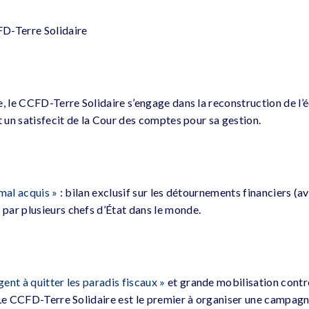
D-Terre Solidaire
e, le CCFD-Terre Solidaire s’engage dans la reconstruction de l
t un satisfecit de la Cour des comptes pour sa gestion.
 mal acquis »
: bilan exclusif sur les détournements financiers (av
ar plusieurs chefs d’État dans le monde.
gent à quitter les paradis fiscaux »
et grande mobilisation contre
 Le CCFD-Terre Solidaire est le premier à organiser une campagn