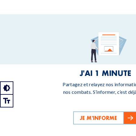
J'AI 1 MINUTE
Partagez et relayez nos informati
nos combats. S’informer, c’est déjà
JE M'INFORME