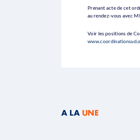
Prenant acte de cet ord
au rendez-vous avec M
Voir les positions de C
www.coordinationsud.
A LA
UNE