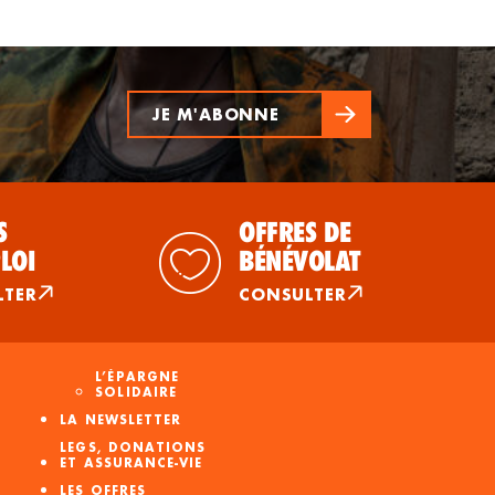
JE M'ABONNE
S
OFFRES DE
LOI
BÉNÉVOLAT
LTER
CONSULTER
L’ÉPARGNE
SOLIDAIRE
LA NEWSLETTER
LEGS, DONATIONS
ET ASSURANCE-VIE
LES OFFRES