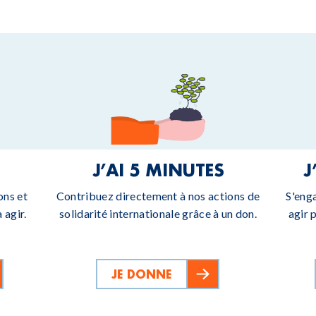
J’AI 5 MINUTES
J
ons et
Contribuez directement à nos actions de
S'eng
 agir.
solidarité internationale grâce à un don.
agir 
JE DONNE