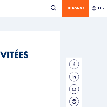
JE DONNE
FR
VITÉES