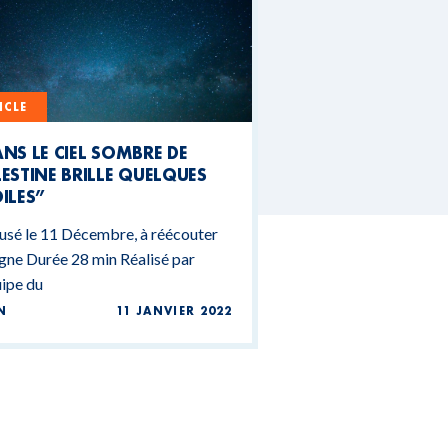
ICLE
NS LE CIEL SOMBRE DE
ESTINE BRILLE QUELQUES
ILES”
usé le 11 Décembre, à réécouter
igne Durée 28 min Réalisé par
uipe du
N
11 JANVIER 2022