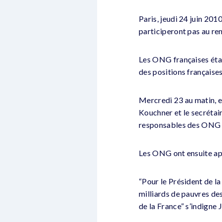
Paris, jeudi 24 juin 201
participeront pas au r
Les ONG françaises étai
des positions française
Mercredi 23 au matin, el
Kouchner et le secrétair
responsables des ONG o
Les ONG ont ensuite app
“Pour le Président de la
milliards de pauvres de
de la France” s’indigne