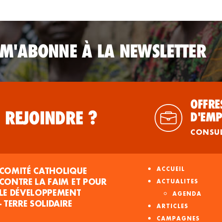
 M'ABONNE À LA NEWSLETTER
OFFRE
 REJOINDRE ?
D'EMP
CONSU
COMITÉ CATHOLIQUE
ACCUEIL
CONTRE LA FAIM ET POUR
ACTUALITES
LE DÉVELOPPEMENT
AGENDA
- TERRE SOLIDAIRE
ARTICLES
CAMPAGNES