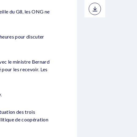
veille du G8, les ONG ne
 heures pour discuter
avec le ministre Bernard
 pour les recevoir. Les
.
tuation des trois
olitique de coopération