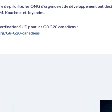
re de priorité, les ONG d’urgence et de développement ont déci
M. Kouchner et Joyandet.
oordination SUD pour les G8 G20 canadiens :
org/G8-G20-canadiens