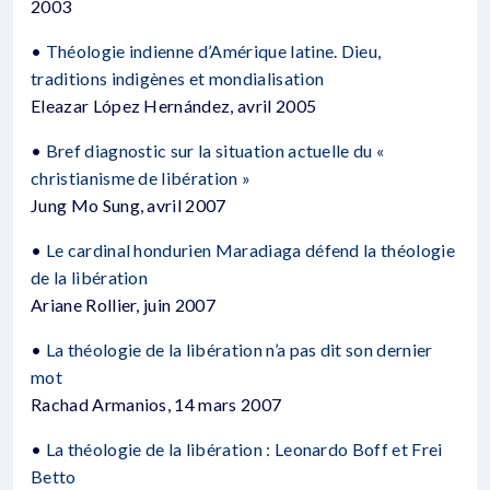
2003
•
Théologie indienne d’Amérique latine. Dieu,
traditions indigènes et mondialisation
Eleazar López Hernández, avril 2005
•
Bref diagnostic sur la situation actuelle du «
christianisme de libération »
Jung Mo Sung, avril 2007
•
Le cardinal hondurien Maradiaga défend la théologie
de la libération
Ariane Rollier, juin 2007
•
La théologie de la libération n’a pas dit son dernier
mot
Rachad Armanios, 14 mars 2007
•
La théologie de la libération : Leonardo Boff et Frei
Betto