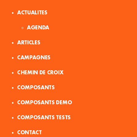
ACTUALITES
AGENDA
ARTICLES
CAMPAGNES
CHEMIN DE CROIX
COMPOSANTS
COMPOSANTS DEMO
COMPOSANTS TESTS
CONTACT