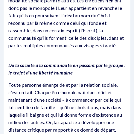
modalité sociale parmi d’autres. Les chrétiens n’en ont
donc pas le monopole ! Leur appartient en revanche le
fait qu’ils en poursuivent l’idéal au nom du Christ,
reconnu par là même comme celui qui fonde et
rassemble, dans un certain esprit (l’Esprit), la
communauté qu’ils forment, celle des disciples, dans et
par les multiples communautés aux visages si variés.
De la société à la communauté en passant par le groupe :
le trajet d’une liberté humaine
Toute personne émerge de et par la relation sociale,
c’est un fait. Chaque être humain naît dans d’ici et
maintenant d’une société – à commencer par celle qui
lui tient lieu de famille – qu’il ne choisit pas, mais dans
laquelle il baigne et qui lui donne forme d’existence au
milieu des autres. Or, la capacité à développer une
distance critique par rapport à ce donné de départ,