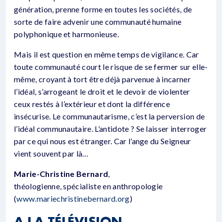
génération, prenne forme en toutes les sociétés, de
sorte de faire advenir une communauté humaine
polyphonique et harmonieuse.
Mais il est question en même temps de vigilance. Car
toute communauté court le risque de se fermer sur elle-
même, croyant à tort être déjà parvenue à incarner
l’idéal, s’arrogeant le droit et le devoir de violenter
ceux restés à l’extérieur et dont la différence
insécurise. Le communautarisme, c’est la perversion de
l’idéal communautaire. L’antidote ? Se laisser interroger
par ce qui nous est étranger. Car l’ange du Seigneur
vient souvent par là…
Marie-Christine Bernard
,
théologienne, spécialiste en anthropologie
(
www.mariechristinebernard.org
)
A LA TÉLÉVISION