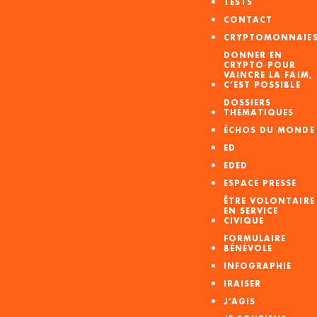
TESTS
CONTACT
CRYPTOMONNAIE
DONNER EN
CRYPTO POUR
VAINCRE LA FAIM,
C’EST POSSIBLE
DOSSIERS
THÉMATIQUES
ÉCHOS DU MONDE
ED
EDED
ESPACE PRESSE
ÊTRE VOLONTAIRE
EN SERVICE
CIVIQUE
FORMULAIRE
BÉNÉVOLE
INFOGRAPHIE
IRAISER
J’AGIS