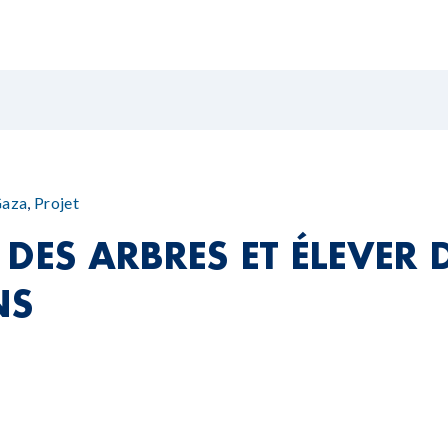
Gaza
,
Projet
DES ARBRES ET ÉLEVER 
NS