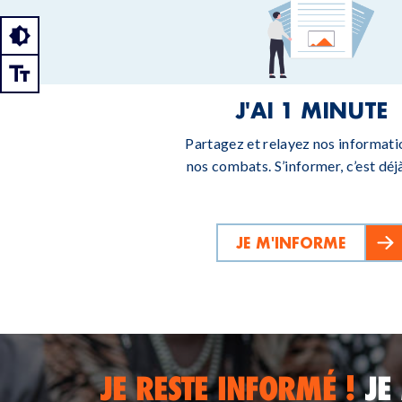
J'AI 1 MINUTE
Partagez et relayez nos informati
nos combats. S’informer, c’est déjà
JE M'INFORME
JE RESTE INFORMÉ !
JE