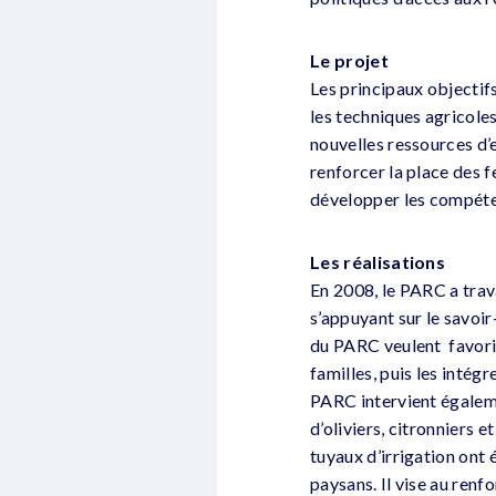
Le projet
Les principaux objectif
les techniques agricole
nouvelles ressources d’e
renforcer la place des f
développer les compéten
Les réalisations
En 2008, le PARC a trav
s’appuyant sur le savoir
du PARC veulent favoris
familles, puis les intég
PARC intervient égalemen
d’oliviers, citronniers 
tuyaux d’irrigation ont é
paysans. Il vise au renf