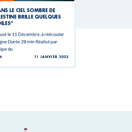
NS LE CIEL SOMBRE DE
ESTINE BRILLE QUELQUES
ILES”
usé le 11 Décembre, à réécouter
igne Durée 28 min Réalisé par
uipe du
N
11 JANVIER 2022