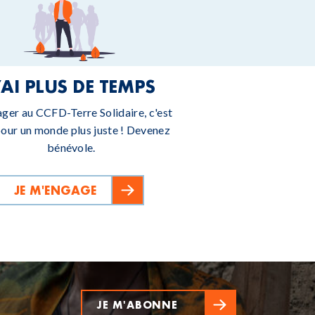
’AI PLUS DE TEMPS
ager au CCFD-Terre Solidaire, c'est
pour un monde plus juste ! Devenez
bénévole.
JE M'ENGAGE
JE M'ABONNE