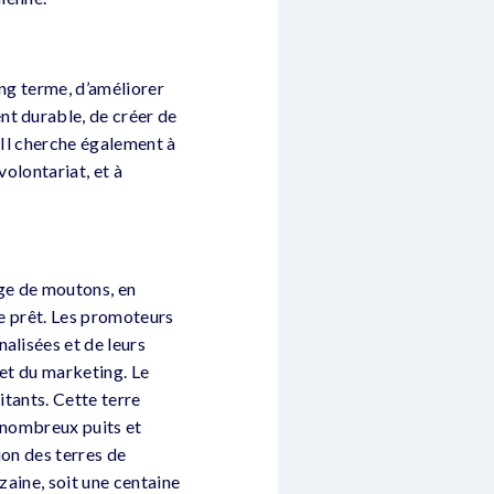
ong terme, d’améliorer
nt durable, de créer de
 Il cherche également à
volontariat, et à
age de moutons, en
le prêt. Les promoteurs
alisées et de leurs
 et du marketing. Le
itants. Cette terre
e nombreux puits et
tion des terres de
zaine, soit une centaine