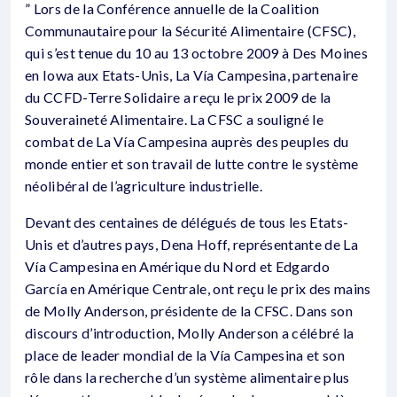
” Lors de la Conférence annuelle de la Coalition
Communautaire pour la Sécurité Alimentaire (CFSC),
qui s’est tenue du 10 au 13 octobre 2009 à Des Moines
en Iowa aux Etats-Unis, La Vía Campesina, partenaire
du CCFD-Terre Solidaire a reçu le prix 2009 de la
Souveraineté Alimentaire. La CFSC a souligné le
combat de La Vía Campesina auprès des peuples du
monde entier et son travail de lutte contre le système
néolibéral de l’agriculture industrielle.
Devant des centaines de délégués de tous les Etats-
Unis et d’autres pays, Dena Hoff, représentante de La
Vía Campesina en Amérique du Nord et Edgardo
García en Amérique Centrale, ont reçu le prix des mains
de Molly Anderson, présidente de la CFSC. Dans son
discours d’introduction, Molly Anderson a célébré la
place de leader mondial de la Vía Campesina et son
rôle dans la recherche d’un système alimentaire plus