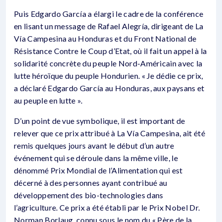
Puis Edgardo García a élargi le cadre de la conférence
en lisant un message de Rafael Alegría, dirigeant de La
Vía Campesina au Honduras et du Front National de
Résistance Contre le Coup d’Etat, où il fait un appel à la
solidarité concrète du peuple Nord-Américain avec la
lutte héroïque du peuple Hondurien. « Je dédie ce prix,
a déclaré Edgardo García au Honduras, aux paysans et
au peuple en lutte ».
D’un point de vue symbolique, il est important de
relever que ce prix attribué à La Vía Campesina, ait été
remis quelques jours avant le début d’un autre
événement qui se déroule dans la même ville, le
dénommé Prix Mondial de l’Alimentation qui est
décerné à des personnes ayant contribué au
développement des bio-technologies dans
l’agriculture. Ce prix a été établi par le Prix Nobel Dr.
Norman Borlaug, connu sous le nom du « Père de la