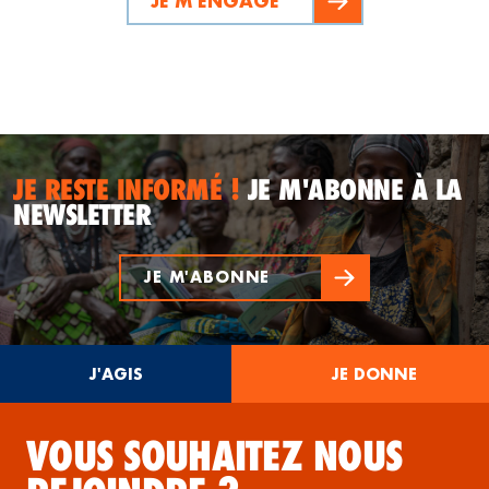
JE M'ENGAGE
JE RESTE INFORMÉ !
JE M'ABONNE À LA
NEWSLETTER
JE M'ABONNE
J'AGIS
JE DONNE
VOUS SOUHAITEZ NOUS