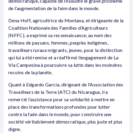
démocratique, capable de résoudre le grave problème
de l’augmentation de la faim dans le monde.
Dena Hoff, agricultrice du Montana, et dirigeante de la
Coalition Nationale des Familles d’Agriculteurs
(NFFC), a exprimé sa reconnaissance, au nom des
millions de paysans, femmes, peuples indigènes,
travailleurs ruraux migrants, jeunes, pour la distinction
qui lui a été remise et a réaffirmé l’engagement de La
Vía Campesina à poursuivre sa lutte dans les moindres
recoins de la planète.
Quant à Edgardo García, dirigeant de l’Association des
Travailleurs de la Terre (ATC) du Nicaragua, il a
remercié l’assistance pour sa solidarité à mettre en
place des transformations profondes pour lutter
contre la faim dans le monde, pour construire une
société véritablement démocratique, plus juste et plus
digne.