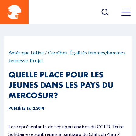
Amérique Latine / Caraïbes
,
Égalités femmes/hommes
,
Jeunesse
,
Projet
QUELLE PLACE POUR LES
JEUNES DANS LES PAYS DU
MERCOSUR?
PUBLIÉ LE 15.12.2014
Les représentants de sept partenaires du CCFD-Terre
Solidaire se sont réunis à Santiago du Chili, du 4 au 7