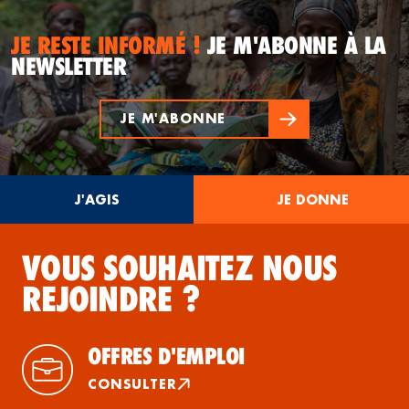
JE RESTE INFORMÉ !
JE M'ABONNE À LA
NEWSLETTER
JE M'ABONNE
J'AGIS
JE DONNE
VOUS SOUHAITEZ NOUS
REJOINDRE ?
OFFRES D'EMPLOI
CONSULTER