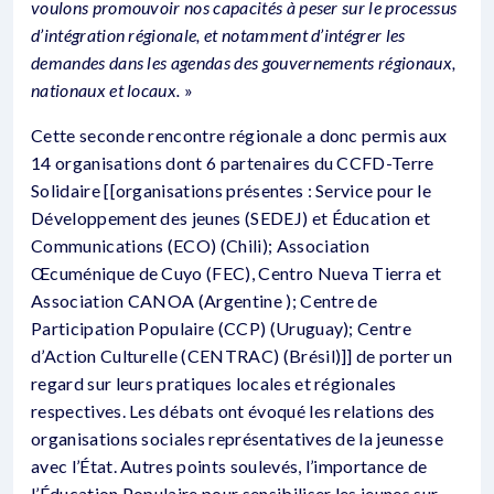
voulons promouvoir nos capacités à peser sur le processus
d’intégration régionale, et notamment d’intégrer les
demandes dans les agendas des gouvernements régionaux,
nationaux et locaux.
»
Cette seconde rencontre régionale a donc permis aux
14 organisations dont 6 partenaires du CCFD-Terre
Solidaire [[organisations présentes : Service pour le
Développement des jeunes (SEDEJ) et Éducation et
Communications (ECO) (Chili); Association
Œcuménique de Cuyo (FEC), Centro Nueva Tierra et
Association CANOA (Argentine ); Centre de
Participation Populaire (CCP) (Uruguay); Centre
d’Action Culturelle (CENTRAC) (Brésil)]] de porter un
regard sur leurs pratiques locales et régionales
respectives. Les débats ont évoqué les relations des
organisations sociales représentatives de la jeunesse
avec l’État. Autres points soulevés, l’importance de
l’Éducation Populaire pour sensibiliser les jeunes sur