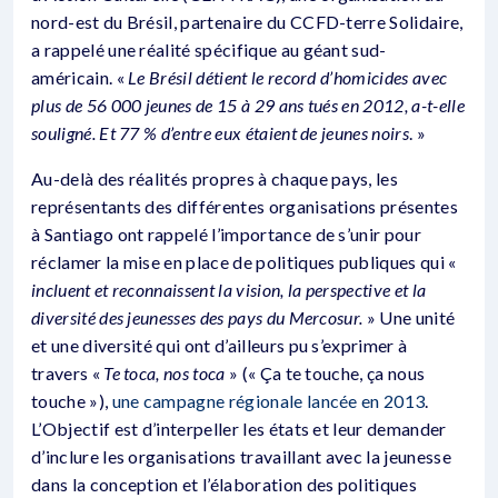
nord-est du Brésil, partenaire du CCFD-terre Solidaire,
a rappelé une réalité spécifique au géant sud-
américain. «
Le Brésil détient le record d’homicides avec
plus de 56 000 jeunes de 15 à 29 ans tués en 2012, a-t-elle
souligné. Et 77 % d’entre eux étaient de jeunes noirs
. »
Au-delà des réalités propres à chaque pays, les
représentants des différentes organisations présentes
à Santiago ont rappelé l’importance de s’unir pour
réclamer la mise en place de politiques publiques qui «
incluent et reconnaissent la vision, la perspective et la
diversité des jeunesses des pays du Mercosur.
» Une unité
et une diversité qui ont d’ailleurs pu s’exprimer à
travers «
Te toca, nos toca
» (« Ça te touche, ça nous
touche »),
une campagne régionale lancée en 2013
.
L’Objectif est d’interpeller les états et leur demander
d’inclure les organisations travaillant avec la jeunesse
dans la conception et l’élaboration des politiques