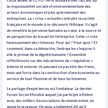
Cette année, le CCFD-Terre Solidaire met l’accent sur
la responsabilité sociale et environnementale des
acteurs économiques et plus spécialement des
entreprises. La « crise » actuelle contraint la société
française et le monde à re-découvrir l’éthique. Il s’agit
de remettre la personne humaine au cœur, à la source et
en perspective du travail de l’entreprise. Celle-ci crée
heureusement des richesses. Pour qui ? Pour quoi ? Et
comment, dans sa démarche, l’entreprise s’impose-t-
elle le primat de la dignité humaine ? Ensemble
réfléchissons sur des mécanismes de « régulation »
interne et externe. Ils peuvent ne pas être des freins,
mais une force dans la construction d’une économie au
service de tout l’homme et de tous les hommes.
Le partage d’expériences est fondateur. Le dernier
Forum Social Mondial auquel j’ai participé à Bélem
avec des milliers d’associations du monde entier, en
apporte la preuve. On nous a tellement dit qu’il