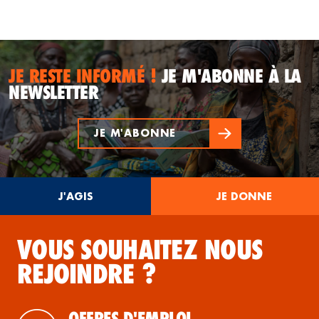
JE RESTE INFORMÉ !
JE M'ABONNE À LA
NEWSLETTER
JE M'ABONNE
J'AGIS
JE DONNE
VOUS SOUHAITEZ NOUS
REJOINDRE ?
OFFRES D'EMPLOI