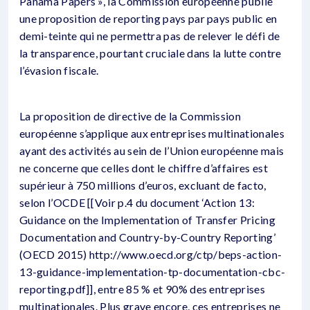
Panama Papers », la Commission européenne publie
une proposition de reporting pays par pays public en
demi-teinte qui ne permettra pas de relever le défi de
la transparence, pourtant cruciale dans la lutte contre
l’évasion fiscale.
La proposition de directive de la Commission
européenne s’applique aux entreprises multinationales
ayant des activités au sein de l’Union européenne mais
ne concerne que celles dont le chiffre d’affaires est
supérieur à 750 millions d’euros, excluant de facto,
selon l’OCDE [[Voir p.4 du document ‘Action 13:
Guidance on the Implementation of Transfer Pricing
Documentation and Country-by-Country Reporting’
(OECD 2015) http://www.oecd.org/ctp/beps-action-
13-guidance-implementation-tp-documentation-cbc-
reporting.pdf]], entre 85 % et 90% des entreprises
multinationales. Plus grave encore, ces entreprises ne