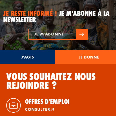
JE RESTE INFORMÉ !
JE M'ABONNE À LA
NEWSLETTER
JE M'ABONNE
J'AGIS
JE DONNE
VOUS SOUHAITEZ NOUS
REJOINDRE ?
OFFRES D'EMPLOI
CONSULTER