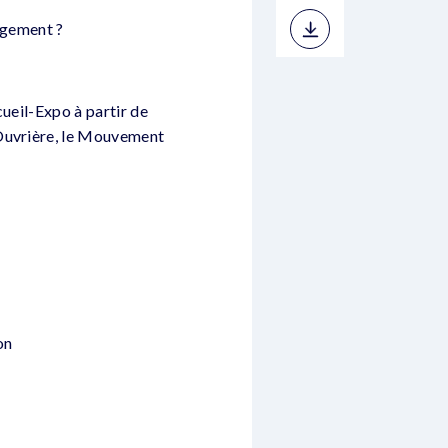
logement ?
cueil-Expo à partir de
 Ouvrière, le Mouvement
on