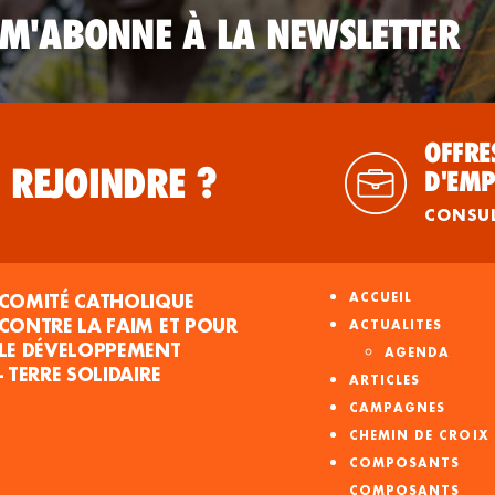
 M'ABONNE À LA NEWSLETTER
OFFRE
 REJOINDRE ?
D'EMP
CONSU
COMITÉ CATHOLIQUE
ACCUEIL
CONTRE LA FAIM ET POUR
ACTUALITES
LE DÉVELOPPEMENT
AGENDA
- TERRE SOLIDAIRE
ARTICLES
CAMPAGNES
CHEMIN DE CROIX
COMPOSANTS
COMPOSANTS