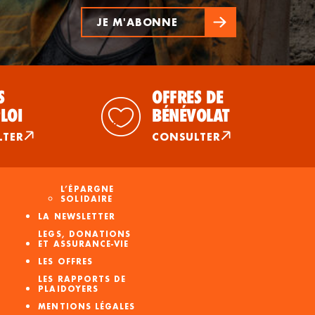
JE M'ABONNE
S
OFFRES DE
LOI
BÉNÉVOLAT
LTER
CONSULTER
L’ÉPARGNE
SOLIDAIRE
LA NEWSLETTER
LEGS, DONATIONS
ET ASSURANCE-VIE
LES OFFRES
LES RAPPORTS DE
PLAIDOYERS
MENTIONS LÉGALES