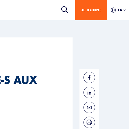
JE DONNE
FR
E-S AUX