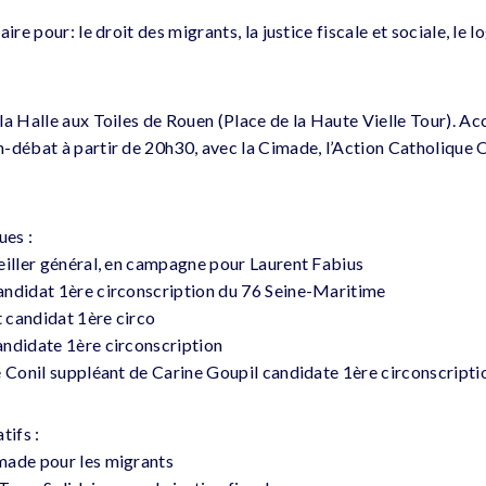
ire pour: le droit des migrants, la justice fiscale et sociale, le 
la Halle aux Toiles de Rouen (Place de la Haute Vielle Tour). Ac
-débat à partir de 20h30, avec la Cimade, l’Action Catholique
ues :
eiller général, en campagne pour Laurent Fabius
andidat 1ère circonscription du 76 Seine-Maritime
 candidat 1ère circo
andidate 1ère circonscription
e Conil suppléant de Carine Goupil candidate 1ère circonscripti
tifs :
made pour les migrants