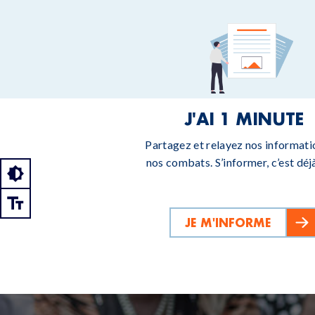
J'AI 1 MINUTE
Partagez et relayez nos informati
nos combats. S’informer, c’est déjà
JE M'INFORME