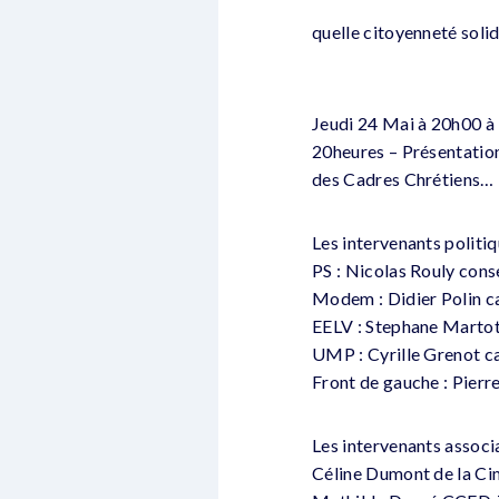
quelle citoyenneté solida
Jeudi 24 Mai à 20h00 à 
20heures – Présentation
des Cadres Chrétiens…
Les intervenants politiq
PS : Nicolas Rouly cons
Modem : Didier Polin c
EELV : Stephane Martot
UMP : Cyrille Grenot c
Front de gauche : Pierr
Les intervenants associa
Céline Dumont de la Ci