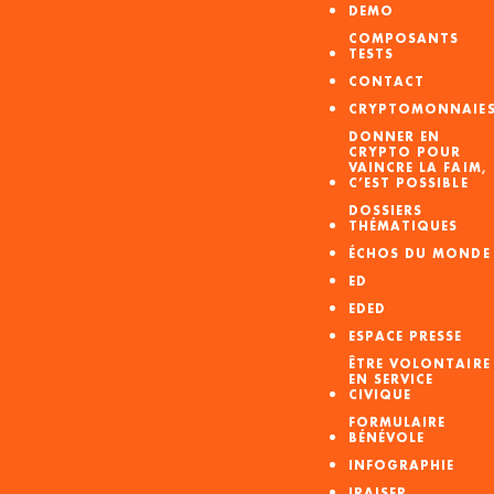
DEMO
COMPOSANTS
TESTS
CONTACT
CRYPTOMONNAIE
DONNER EN
CRYPTO POUR
VAINCRE LA FAIM,
C’EST POSSIBLE
DOSSIERS
THÉMATIQUES
ÉCHOS DU MONDE
ED
EDED
ESPACE PRESSE
ÊTRE VOLONTAIRE
EN SERVICE
CIVIQUE
FORMULAIRE
BÉNÉVOLE
INFOGRAPHIE
IRAISER