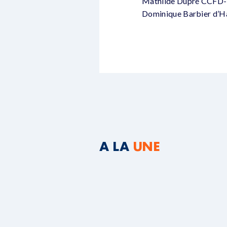
Mathilde Dupré CCFD-Ter
Dominique Barbier d’H
A LA
UNE