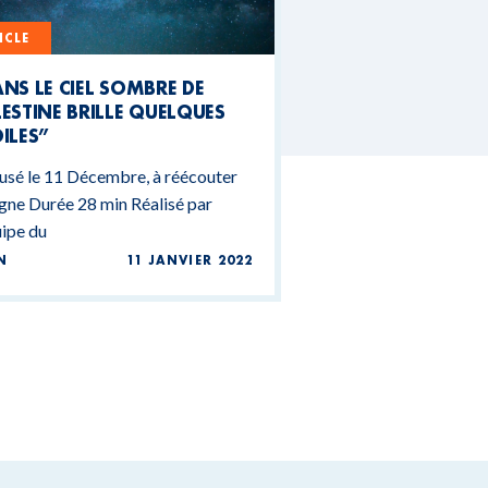
ICLE
NS LE CIEL SOMBRE DE
ESTINE BRILLE QUELQUES
ILES”
usé le 11 Décembre, à réécouter
igne Durée 28 min Réalisé par
uipe du
N
11 JANVIER 2022