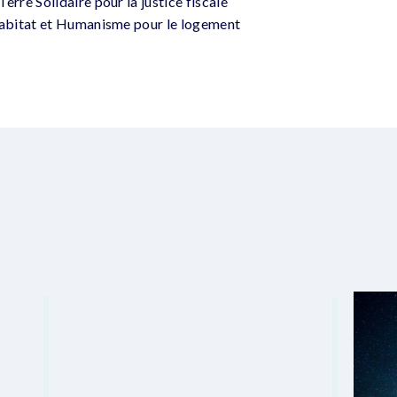
re Solidaire pour la justice fiscale
abitat et Humanisme pour le logement