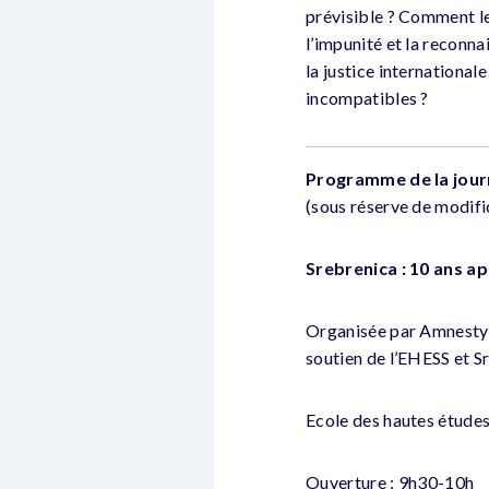
prévisible ? Comment les
l’impunité et la reconn
la justice international
incompatibles ?
Programme de la jou
(sous réserve de modifi
Srebrenica : 10 ans ap
Organisée par Amnesty I
soutien de l’EHESS et S
Ecole des hautes études
Ouverture : 9h30-10h