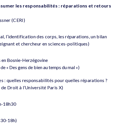
ssumer les responsabilités : réparations et retours
ssner (CERI)
l, l’identification des corps, les réparations, un bilan
ignant et chercheur en sciences-politiques)
s en Bosnie-Herzégovine
 de « Des gens de bien au temps du mal »)
: quelles responsabilités pour quelles réparations ?
 de Droit à l’Université Paris X)
8h-18h30
h30-18h)