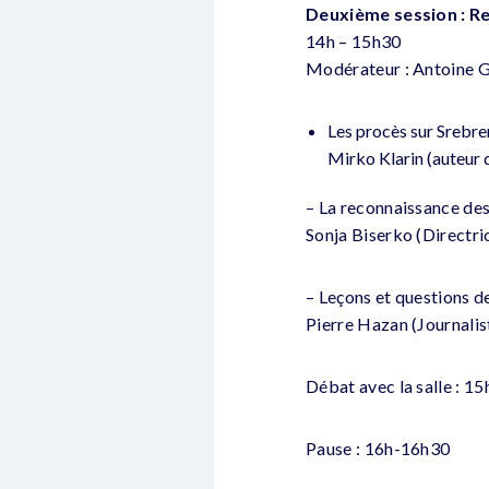
Deuxième session : Re
14h – 15h30
Modérateur : Antoine G
Les procès sur Srebre
Mirko Klarin (auteur d
– La reconnaissance des 
Sonja Biserko (Directri
– Leçons et questions d
Pierre Hazan (Journalis
Débat avec la salle : 1
Pause : 16h-16h30