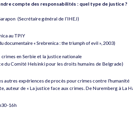
ndre compte des responsabilités : quel type de justice ?
arapon (Secrétaire général de l’IHEJ)
nica au TPIY
u documentaire « Srebrenica : the triumph of evil », 2003)
crimes en Serbie et la justice nationale
ce du Comité Helsinki pour les droits humains de Belgrade)
es autres expériences de procès pour crimes contre l’humanité
te, auteur de « La justice face aux crimes. De Nuremberg à La Ha
5h30-16h