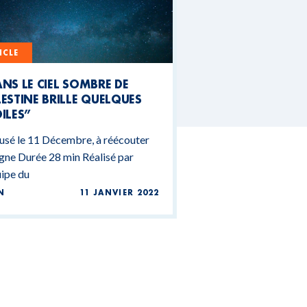
ICLE
NS LE CIEL SOMBRE DE
ESTINE BRILLE QUELQUES
ILES”
usé le 11 Décembre, à réécouter
igne Durée 28 min Réalisé par
uipe du
N
11 JANVIER 2022