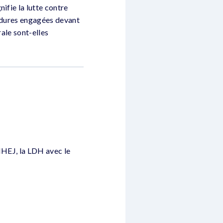
ifie la lutte contre
cédures engagées devant
rale sont-elles
IHEJ, la LDH avec le