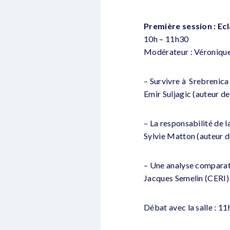
Première session : Ecl
10h – 11h30
Modérateur : Véroniq
– Survivre à Srebrenica
Emir Suljagic (auteur d
– La responsabilité de 
Sylvie Matton (auteur d
– Une analyse comparat
Jacques Semelin (CERI) (a
Débat avec la salle : 1