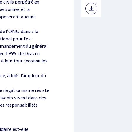
 civils perpétré en
personnes et la
opposeront aucune
de l’ONU dans « la
tional pour l’ex-
ommandement du général
 en 1996, de Drazen
 à leur tour reconnu les
.
nce, admis l’ampleur du
le négationnisme résiste
vivants vivent dans des
les responsabilités
daire est-elle