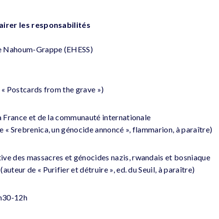
airer les responsabilités
ue Nahoum-Grappe (EHESS)
e « Postcards from the grave »)
la France et de la communauté internationale
e « Srebrenica, un génocide annoncé », flammarion, à paraître)
ive des massacres et génocides nazis, rwandais et bosniaque
uteur de « Purifier et détruire », ed. du Seuil, à paraître)
1h30-12h