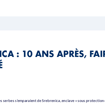
CA : 10 ANS APRÈS, FAI
É
ces serbes s’emparaient de Srebrenica, enclave « sous protection