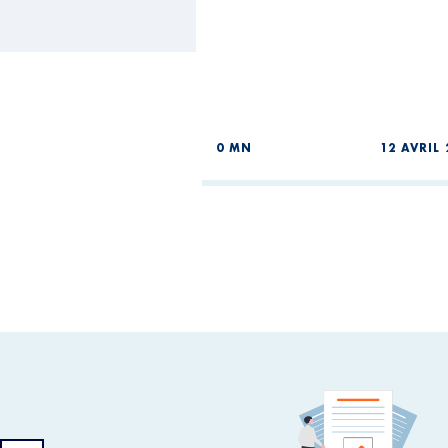
0 MN
12 AVRIL 