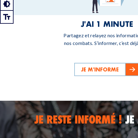
J'AI 1 MINUTE
Partagez et relayez nos informati
nos combats. S’informer, c’est déjà
JE M'INFORME
JE RESTE INFORMÉ !
JE