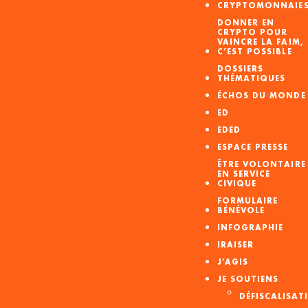
CRYPTOMONNAIE
DONNER EN
CRYPTO POUR
VAINCRE LA FAIM,
C’EST POSSIBLE
DOSSIERS
THÉMATIQUES
ÉCHOS DU MONDE
ED
EDED
ESPACE PRESSE
ÊTRE VOLONTAIRE
EN SERVICE
CIVIQUE
FORMULAIRE
BÉNÉVOLE
INFOGRAPHIE
IRAISER
J’AGIS
JE SOUTIENS
DÉFISCALISAT