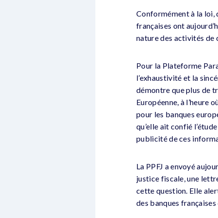
Conformément à la loi, q
françaises ont aujourd’h
nature des activités de 
Pour la Plateforme Parad
l’exhaustivité et la sin
démontre que plus de tr
Européenne, à l’heure o
pour les banques europée
qu’elle ait confié l’étu
publicité de ces inform
La PPFJ a envoyé aujour
justice fiscale, une let
cette question. Elle ale
des banques françaises 