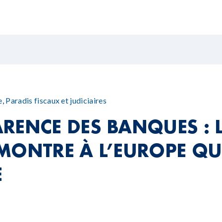
e
,
Paradis fiscaux et judiciaires
RENCE DES BANQUES : 
MONTRE À L’EUROPE QUE
E