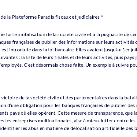
 la Plateforme Paradis fiscaux et judiciaires *
une forte mobilisation de la société civile et à la pugnacité de c
nques françaises de publier des informations sur leurs activités 
 est introduite dans la loi bancaire. Elles avaient jusqu’au 1er ju
vantes : la liste de leurs filiales et de leurs activités, puis pays
’employés. C’est désormais chose faite. Un exemple à suivre po
e victoire de la société civile et des parlementaires dans la batail
ction d’une obligation pour les banques françaises de publier des
rents pays où elles opèrent. Cette mesure de transparence, que l
s les entreprises multinationales, vise à mieux lutter contre les
identifier les abus en matière de délocalisation artificielle des 