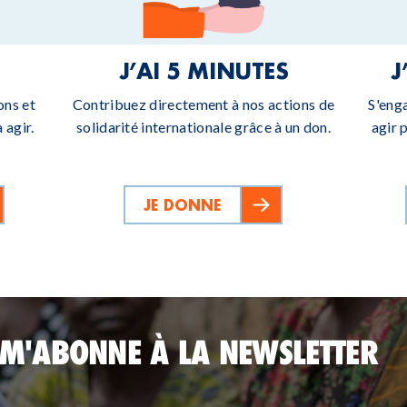
J’AI 5 MINUTES
J
ons et
Contribuez directement à nos actions de
S'eng
 agir.
solidarité internationale grâce à un don.
agir 
JE DONNE
 M'ABONNE À LA NEWSLETTER