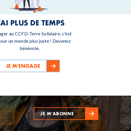
’AI PLUS DE TEMPS
ager au CCFD-Terre Solidaire, c'est
pour un monde plus juste ! Devenez
bénévole.
JE M'ENGAGE
JE M'ABONNE