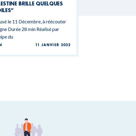
ESTINE BRILLE QUELQUES
ILES”
usé le 11 Décembre, à réécouter
igne Durée 28 min Réalisé par
uipe du
N
11 JANVIER 2022