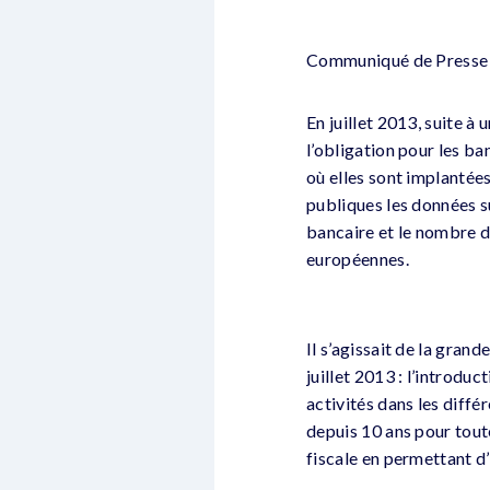
Communiqué de Presse de
En juillet 2013, suite à 
l’obligation pour les ba
où elles sont implantées
publiques les données sui
bancaire et le nombre d
européennes.
Il s’agissait de la grand
juillet 2013 : l’introdu
activités dans les diffé
depuis 10 ans pour toute
fiscale en permettant d’