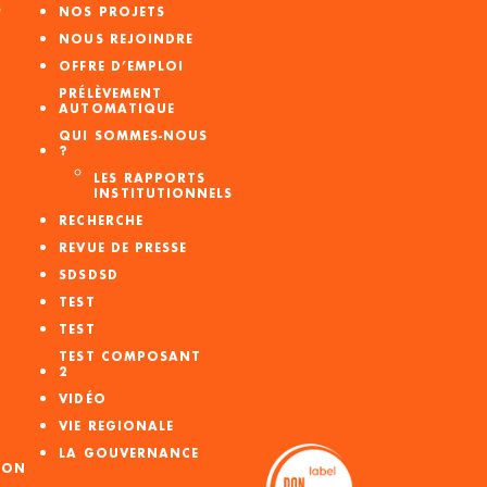
S
NOS PROJETS
NOUS REJOINDRE
OFFRE D’EMPLOI
PRÉLÈVEMENT
AUTOMATIQUE
QUI SOMMES-NOUS
?
LES RAPPORTS
INSTITUTIONNELS
RECHERCHE
REVUE DE PRESSE
SDSDSD
TEST
TEST
TEST COMPOSANT
2
VIDÉO
VIE REGIONALE
LA GOUVERNANCE
ION