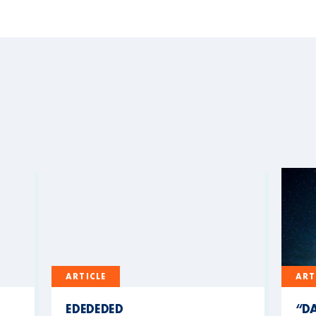
ARTICLE
ART
EDEDEDED
“DA