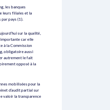
ing, les banques
leurs filiales et la
 par pays (1).
jourd’hui sur la qualité,
s importante car elle
nce à la Commission
g, obligatoire aussi
er autrement le fait
otoirement opposé à la
ennes mobilisées pour la
net d’audit partial sur
re valoir la transparence