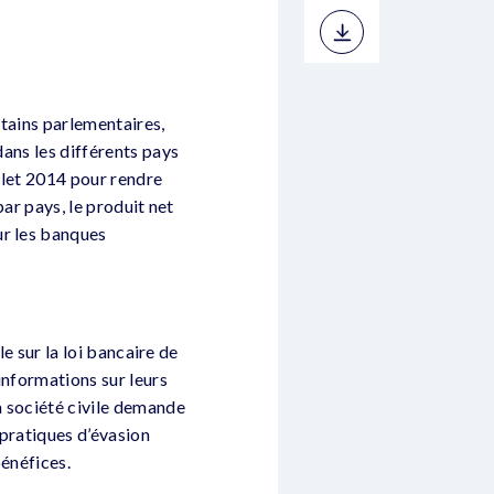
ertains parlementaires,
dans les différents pays
illet 2014 pour rendre
 par pays, le produit net
ur les banques
le sur la loi bancaire de
 informations sur leurs
a société civile demande
 pratiques d’évasion
bénéfices.