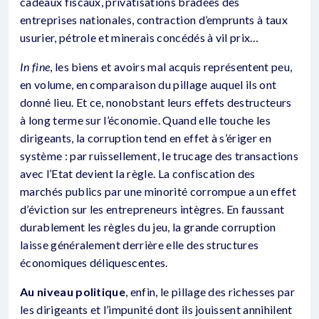
cadeaux fiscaux, privatisations bradées des
entreprises nationales, contraction d’emprunts à taux
usurier, pétrole et minerais concédés à vil prix…
In fine
, les biens et avoirs mal acquis représentent peu,
en volume, en comparaison du pillage auquel ils ont
donné lieu. Et ce, nonobstant leurs effets destructeurs
à long terme sur l’économie. Quand elle touche les
dirigeants, la corruption tend en effet à s’ériger en
système : par ruissellement, le trucage des transactions
avec l’Etat devient la règle. La confiscation des
marchés publics par une minorité corrompue a un effet
d’éviction sur les entrepreneurs intègres. En faussant
durablement les règles du jeu, la grande corruption
laisse généralement derrière elle des structures
économiques déliquescentes.
Au niveau politique
, enfin, le pillage des richesses par
les dirigeants et l’impunité dont ils jouissent annihilent