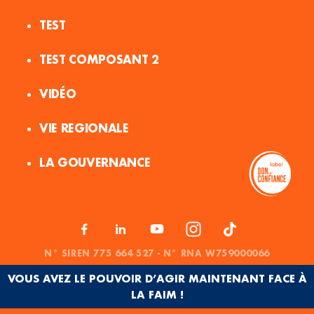
TEST
TEST COMPOSANT 2
VIDÉO
VIE REGIONALE
LA GOUVERNANCE
N° SIREN 775 664 527 - N° RNA W759000066
VOUS AVEZ LE POUVOIR D’AGIR MAINTENANT FACE À
LA FAIM !