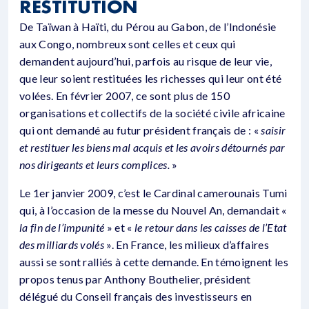
RESTITUTION
De Taïwan à Haïti, du Pérou au Gabon, de l’Indonésie
aux Congo, nombreux sont celles et ceux qui
demandent aujourd’hui, parfois au risque de leur vie,
que leur soient restituées les richesses qui leur ont été
volées. En février 2007, ce sont plus de 150
organisations et collectifs de la société civile africaine
qui ont demandé au futur président français de : «
saisir
et restituer les biens mal acquis et les avoirs détournés par
nos dirigeants et leurs complices.
»
Le 1er janvier 2009, c’est le Cardinal camerounais Tumi
qui, à l’occasion de la messe du Nouvel An, demandait «
la fin de l’impunité
» et «
le retour dans les caisses de l’Etat
des milliards volés
». En France, les milieux d’affaires
aussi se sont ralliés à cette demande. En témoignent les
propos tenus par Anthony Bouthelier, président
délégué du Conseil français des investisseurs en