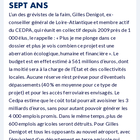
SEPT ANS
L’un des grévistes de la faim, Gilles Denigot, ex-
conseiller général de Loire-Atlantique et membre actif
du CEDPA, qui réunit en collectif depuis 2009 près de 1
000 élus, le rappelle : « Plus je me plonge dans ce
dossier et plus je vois combien ce projet est une
aberration écologique, humaine et financière ». Le
budget est en effet estimé à 561 millions d’euros, dont
la moitié sera à la charge de l’État et des collectivités
locales. Aucune réserve n’est prévue pour d’éventuels
dépassements (40 % en moyenne pour ce type de
projet) et pour les accès ferroviaires envisagés. Le
Cedpa estime que le coût total pourrait avoisiner les 3
milliards d’euros, sans pour autant pouvoir générer les
4 000 emplois promis. Dans le même temps, plus de
600 emplois agricoles seront détruits. Pour Gilles
Denigot et tous les opposants au nouvel aéroport, avec
l’équivalent d’un département en terre agricole qui