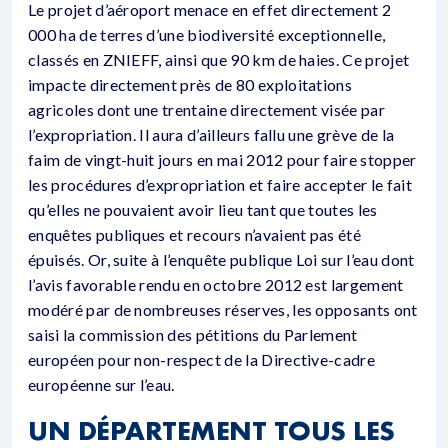
Le projet d’aéroport menace en effet directement 2
000 ha de terres d’une biodiversité exceptionnelle,
classés en ZNIEFF, ainsi que 90 km de haies. Ce projet
impacte directement près de 80 exploitations
agricoles dont une trentaine directement visée par
l’expropriation. Il aura d’ailleurs fallu une grève de la
faim de vingt-huit jours en mai 2012 pour faire stopper
les procédures d’expropriation et faire accepter le fait
qu’elles ne pouvaient avoir lieu tant que toutes les
enquêtes publiques et recours n’avaient pas été
épuisés. Or, suite à l’enquête publique Loi sur l’eau dont
l’avis favorable rendu en octobre 2012 est largement
modéré par de nombreuses réserves, les opposants ont
saisi la commission des pétitions du Parlement
européen pour non-respect de la Directive-cadre
européenne sur l’eau.
UN DÉPARTEMENT TOUS LES