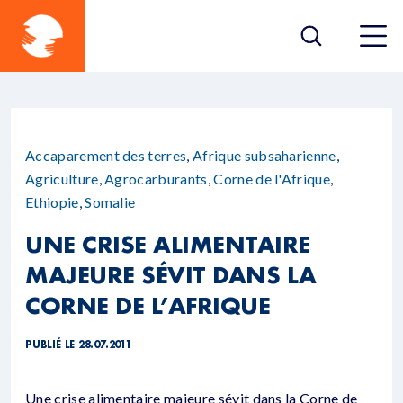
Accaparement des terres
,
Afrique subsaharienne
,
Agriculture
,
Agrocarburants
,
Corne de l'Afrique
,
Ethiopie
,
Somalie
UNE CRISE ALIMENTAIRE
MAJEURE SÉVIT DANS LA
CORNE DE L’AFRIQUE
PUBLIÉ LE 28.07.2011
Une crise alimentaire majeure sévit dans la Corne de