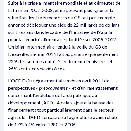
Suite à la crise alimentaire mondiale et aux émeutes de
la faim en 2007-2008, et ne pouvant plus ignorer la
situation, les Etats membres du G8 ont par exemple
annoncé débloquer une aide de 22 milliards de dollars
sur trois ans dans le cadre de l’Initiative de l’Aquila
pour la sécurité alimentaire planifiée sur 2009-2012.
Un bilan intermédiaire rendu à la veille du G8 de
Deauville, mi-mai 2011 fait apparaître que seulement
22% des sommes ont été réellement décaissées, et
26% sont «
en voie de l’être
».
L’OCDE s’est également alarmée en avril 2011 de
perspectives «
préoccupantes
» et d’un ralentissement
concernant l’évolution de l’aide publique au
développement (APD). A cela s’ajoute la baisse des
financements tout particulièrement dans le secteur
agricole : l’APD consacrée à l’agriculture a ainsi chuté
de 17% à 4% entre 1980 et 2006.