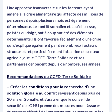
Une approche transversale sur les facteurs ayant
amené à la crise alimentaire qui affecte des millions de
personnes depuis plusieurs mois est également
déterminante. Le conflit somalien et la sécheresse,
pointés du doigt, ont à coup sûr été des éléments
déterminants. Ils ont favorisé l’éclatement d’une crise
qui s’explique également par de nombreux facteurs
structurels, et particulièrement l’abandon du secteur
agricole, que le CCFD-Terre Solidaire et ses
partenaires dénoncent depuis de nombreuses années.
Recommandations du CCFD-Terre Solidaire
– Créer les conditions pour la recherche d’une
solution globale au conflit
sévissant depuis plus de
20 ans en Somalie, et s’assurer que le conseil de
sécurité de l’ONU prenne des mesures pour s’assurer
du respect effectif de l’embargo sur les armes qui pèse