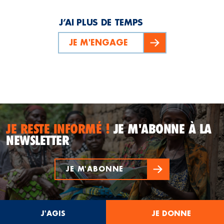
J’AI PLUS DE TEMPS
JE M'ENGAGE
JE RESTE INFORMÉ !
JE M'ABONNE À LA
NEWSLETTER
JE M'ABONNE
J'AGIS
JE DONNE