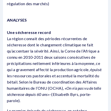
régulation des marchés)
ANALYSES
Une sécheresse record
La région connait des périodes récurrentes de
sécheresse dont le changement climatique ne fait
qu’accentuer la sévérité. Ainsi, la Corne de l’Afrique a
connu en 2010-2011 deux saisons consécutives de
précipitations nettement inférieures à la moyenne, ce
qui a gravement affecté la production agricole, épuisé
les ressources pastorales et accentué la mortalité du
bétail. Selon le Bureau de coordination des Affaires
humanitaires de l’ONU (OCHA), «
On n’a pas vu de telle
sécheresse depuis 60 ans
»-(Elisabeth Byrs, porte-
parole).
Le premier épisode de sécheresse, en octobre-