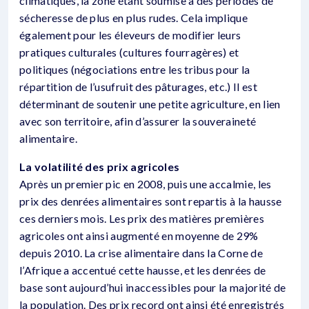
climatiques, la zone étant soumise à des périodes de
sécheresse de plus en plus rudes. Cela implique
également pour les éleveurs de modifier leurs
pratiques culturales (cultures fourragères) et
politiques (négociations entre les tribus pour la
répartition de l’usufruit des pâturages, etc.) Il est
déterminant de soutenir une petite agriculture, en lien
avec son territoire, afin d’assurer la souveraineté
alimentaire.
La volatilité des prix agricoles
Après un premier pic en 2008, puis une accalmie, les
prix des denrées alimentaires sont repartis à la hausse
ces derniers mois. Les prix des matières premières
agricoles ont ainsi augmenté en moyenne de 29%
depuis 2010. La crise alimentaire dans la Corne de
l’Afrique a accentué cette hausse, et les denrées de
base sont aujourd’hui inaccessibles pour la majorité de
la population. Des prix record ont ainsi été enregistrés