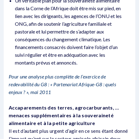
Un véritable plan pour la souveraineté alimentaire
dans la Corne de l’Afrique doit être mis sur pied, en
lien avec les dirigeants, les agences de l’ONU et les
ONG, afin de soutenir l’agriculture familiale et
pastorale et lui permettre de s’adapter aux
conséquences du changement climatique. Les
financements consacrés doivent faire l’objet d’un
suivi régulier et être en adéquation avec les
montants prévus et annoncés.
Pour une analyse plus complète de l’exercice de
redevabilité du G8 : « Partenariat Afrique-G8 : quels
enjeux ? », mai 2011
Accaparements des terres, agrocarburants, …
menaces supplémentaires à la souveraineté
alimentaire et à la petite agriculture
Il est d’autant plus urgent d’agir en ce sens étant donné
l’impact qu’ont sur le secteur agricole africain deux