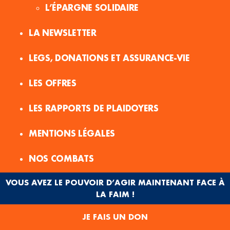
L’ÉPARGNE SOLIDAIRE
LA NEWSLETTER
LEGS, DONATIONS ET ASSURANCE-VIE
LES OFFRES
LES RAPPORTS DE PLAIDOYERS
MENTIONS LÉGALES
NOS COMBATS
VOUS AVEZ LE POUVOIR D’AGIR MAINTENANT FACE À
NOS PARTENAIRES
LA FAIM !
NOS PROGRAMMES
JE FAIS UN DON