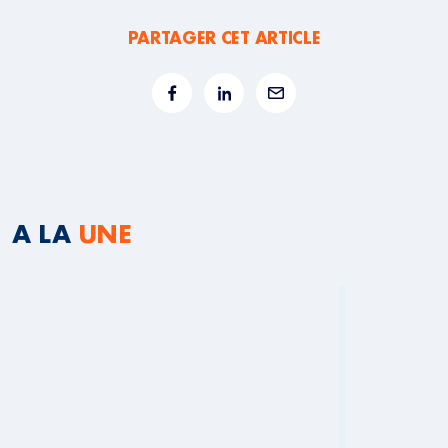
PARTAGER CET ARTICLE
A LA
UNE