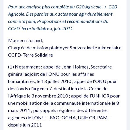
Pour une analyse plus complète du G20 Agricole : « G20
Agricole, Des paroles aux actes pour agir durablement
contre la faim, Propositions et recommandations du
CCFD-Terre Solidaire », juin 2011
Maureen Jorand,
Chargée de mission plaidoyer Souveraineté alimentaire
CCFD-Terre Solidaire
(1) Notamment : appel de John Holmes, Secrétaire
général adjoint de l’ONU pour les affaires
humanitaires, le 13 juillet 2010 ; appel de l’ONU pour
des fonds d’urgence à destination de la Corne de
l’Afrique le 3 novembre 2010 ; appel de l’UNHCR pour
une mobilisation de la communauté internationale le 8
mars 2011 ; puis appels réguliers des différentes
agences de l’ONU – FAO, OCHA, UNHCR, PAM –
depuis juin 2011