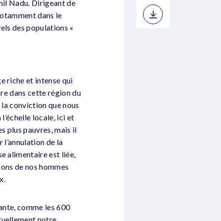
mil Nadu. Dirigeant de
 notamment dans le
els des populations «
 riche et intense qui
ire dans cette région du
 la conviction que nous
’échelle locale, ici et
s plus pauvres, mais il
 l’annulation de la
 alimentaire est liée,
ations de nos hommes
x.
ivante, comme les 600
tuellement notre