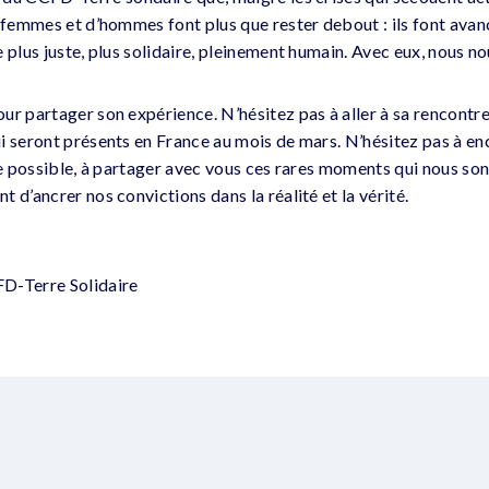
e femmes et d’hommes font plus que rester debout : ils font avan
 plus juste, plus solidaire, pleinement humain. Avec eux, nous n
r partager son expérience. N’hésitez pas à aller à sa rencontre, 
i seront présents en France au mois de mars. N’hésitez pas à e
ge possible, à partager avec vous ces rares moments qui nous son
 d’ancrer nos convictions dans la réalité et la vérité.
D-Terre Solidaire