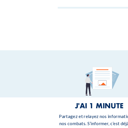
J'AI 1 MINUTE
Partagez et relayez nos informati
nos combats. S’informer, c’est déjà