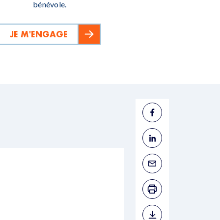
bénévole.
JE M'ENGAGE