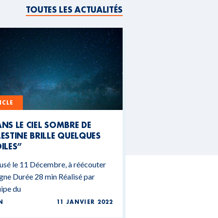
TOUTES LES ACTUALITÉS
ICLE
NS LE CIEL SOMBRE DE
ESTINE BRILLE QUELQUES
ILES”
usé le 11 Décembre, à réécouter
igne Durée 28 min Réalisé par
uipe du
N
11 JANVIER 2022