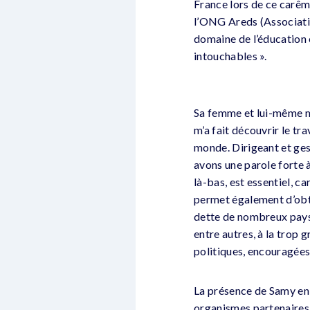
France lors de ce carêm
l’ONG Areds (Associatio
domaine de l’éducation 
intouchables ».
Sa femme et lui-même m’
m’a fait découvrir le tr
monde. Dirigeant et gest
avons une parole forte à
là-bas, est essentiel, c
permet également d’obten
dette de nombreux pays p
entre autres, à la trop
politiques, encouragées 
La présence de Samy en 
organismes partenaires 