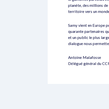
planète, des millions d
territoire vers un monde
Samy vient en Europe pou
quarante partenaires qu
et un public le plus lar
dialogue nous permettent
Antoine Malafosse
Délégué général du CCF