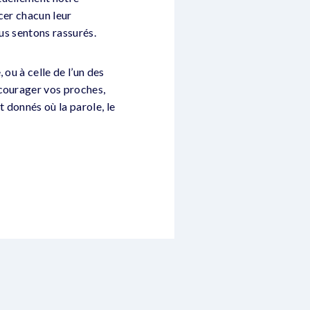
cer chacun leur
ous sentons rassurés.
ou à celle de l’un des
ncourager vos proches,
t donnés où la parole, le