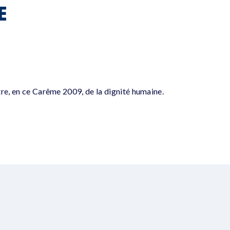
E
tre, en ce Carême 2009, de la dignité humaine.