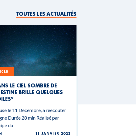
TOUTES LES ACTUALITÉS
ICLE
NS LE CIEL SOMBRE DE
ESTINE BRILLE QUELQUES
ILES”
usé le 11 Décembre, à réécouter
igne Durée 28 min Réalisé par
uipe du
N
11 JANVIER 2022