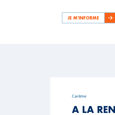
JE M'INFORME
Carême
A LA RE