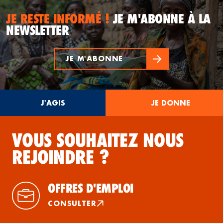
JE RESTE INFORMÉ !
JE M'ABONNE À LA
NEWSLETTER
JE M'ABONNE
J'AGIS
JE DONNE
VOUS SOUHAITEZ NOUS
REJOINDRE ?
OFFRES D'EMPLOI
CONSULTER