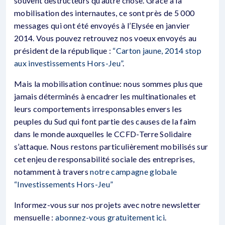
souvent destructeurs qu’autre chose. Grâce à la
mobilisation des internautes, ce sont près de 5 000
messages qui ont été envoyés à l’Elysée en janvier
2014. Vous pouvez retrouvez nos voeux envoyés au
président de la république :
“Carton jaune, 2014 stop
aux investissements Hors-Jeu”
.
Mais la mobilisation continue: nous sommes plus que
jamais déterminés à encadrer les multinationales et
leurs comportements irresponsables envers les
peuples du Sud qui font partie des causes de la faim
dans le monde auxquelles le CCFD-Terre Solidaire
s’attaque. Nous restons particulièrement mobilisés sur
cet enjeu de responsabilité sociale des entreprises,
notamment à travers
notre campagne globale
“Investissements Hors-Jeu”
Informez-vous sur nos projets avec notre newsletter
mensuelle :
abonnez-vous gratuitement ici
.