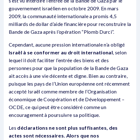
s’est vu interdire l’entrée de la Bande de Gaza par le
gouvernement israélien en octobre 2009. En mars
2009, la communauté internationale a promis 4,5
milliards de dollar d’aide financière pour reconstruire la
Bande de Gaza après l’opération “Plomb Durci”.
Cependant, aucune pression internationale n’a obligé
Israël à se conformer au droit international
, selon
lequel il doit faciliter l’entrée des biens et des
personnes pour que la population de la Bande de Gaza
ait accès à une vie décente et digne. Bien au contraire,
puisque les pays de l’Union européenne ont récemment
accepté Israël comme membre de l’Organisation
économique de Coopération et de Développement –
OCDE, ce qui peut être considéré comme un
encouragement à poursuivre sa politique.
Les
déclarations ne sont plus suffisantes, des
actes sont nécessaires. Alors que nos