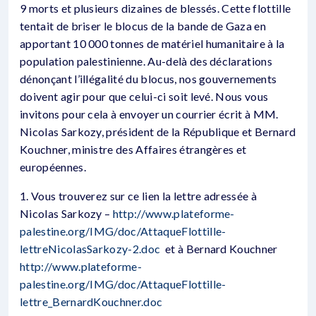
9 morts et plusieurs dizaines de blessés. Cette flottille
tentait de briser le blocus de la bande de Gaza en
apportant 10 000 tonnes de matériel humanitaire à la
population palestinienne. Au-delà des déclarations
dénonçant l’illégalité du blocus, nos gouvernements
doivent agir pour que celui-ci soit levé. Nous vous
invitons pour cela à envoyer un courrier écrit à MM.
Nicolas Sarkozy, président de la République et Bernard
Kouchner, ministre des Affaires étrangères et
européennes.
1. Vous trouverez sur ce lien la lettre adressée à
Nicolas Sarkozy –
http://www.plateforme-
palestine.org/IMG/doc/AttaqueFlottille-
lettreNicolasSarkozy-2.doc
et à Bernard Kouchner
http://www.plateforme-
palestine.org/IMG/doc/AttaqueFlottille-
lettre_BernardKouchner.doc