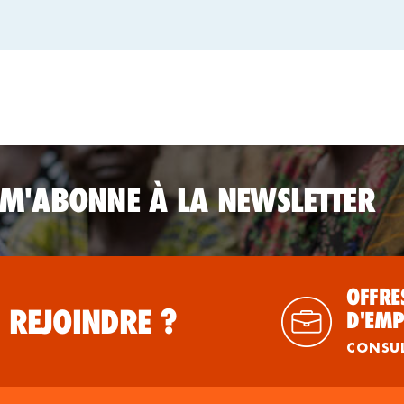
 M'ABONNE À LA NEWSLETTER
OFFRE
 REJOINDRE ?
D'EMP
CONSU