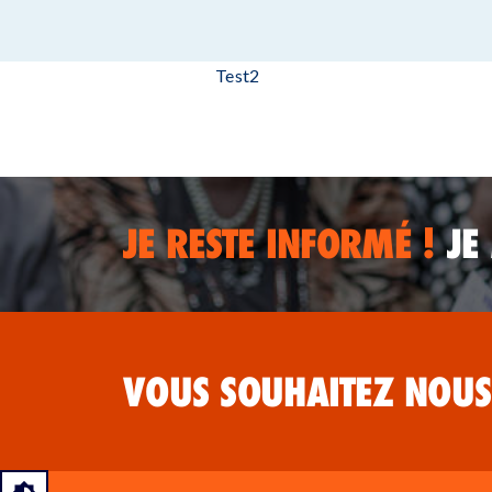
Test2
JE RESTE INFORMÉ !
JE
VOUS SOUHAITEZ NOUS