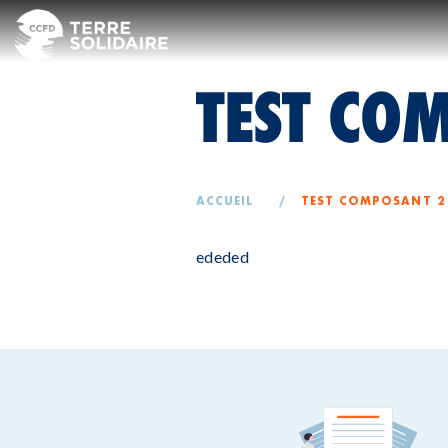
TEST CO
ACCUEIL
/
TEST COMPOSANT 2
ededed