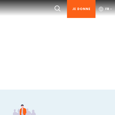
JE DONNE
FR