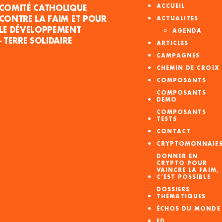
COMITÉ CATHOLIQUE
ACCUEIL
CONTRE LA FAIM ET POUR
ACTUALITES
LE DÉVELOPPEMENT
AGENDA
- TERRE SOLIDAIRE
ARTICLES
CAMPAGNES
CHEMIN DE CROIX
COMPOSANTS
COMPOSANTS
DEMO
COMPOSANTS
TESTS
CONTACT
CRYPTOMONNAIE
DONNER EN
CRYPTO POUR
VAINCRE LA FAIM,
C’EST POSSIBLE
DOSSIERS
THÉMATIQUES
ÉCHOS DU MONDE
ED