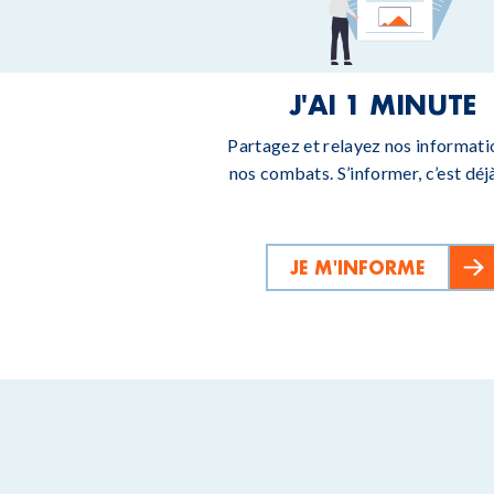
J'AI 1 MINUTE
Partagez et relayez nos informati
nos combats. S’informer, c’est déjà
JE M'INFORME