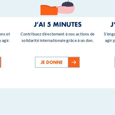
J’AI 5 MINUTES
J
ons et
Contribuez directement à nos actions de
S'eng
 agir.
solidarité internationale grâce à un don.
agir 
JE DONNE